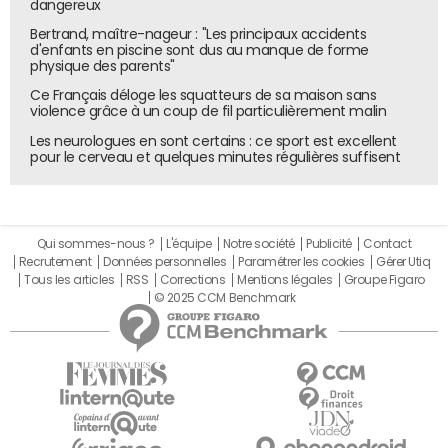
dangereux
Bertrand, maître-nageur : "Les principaux accidents
d'enfants en piscine sont dus au manque de forme
physique des parents"
Ce Français déloge les squatteurs de sa maison sans
violence grâce à un coup de fil particulièrement malin
Les neurologues en sont certains : ce sport est excellent
pour le cerveau et quelques minutes régulières suffisent
Qui sommes-nous ?
L'équipe
Notre société
Publicité
Contact
Recrutement
Données personnelles
Paramétrer les cookies
Gérer Utiq
Tous les articles
RSS
Corrections
Mentions légales
Groupe Figaro
© 2025 CCM Benchmark