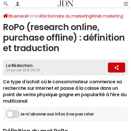
Business
Fiches
Dictionnaire du marketing
Web marketing
RoPo (research online,
purchase offline) : définition
et traduction
La Rédaction
24 janvier 2019 09:00
Ce type d'achat où le consommateur commence sa
recherche sur Internet et passe à la caisse dans un
point de vente physique gagne en popularité à l'ère du
multicanal.
Je m'abonne aux Infos à ne pas rater