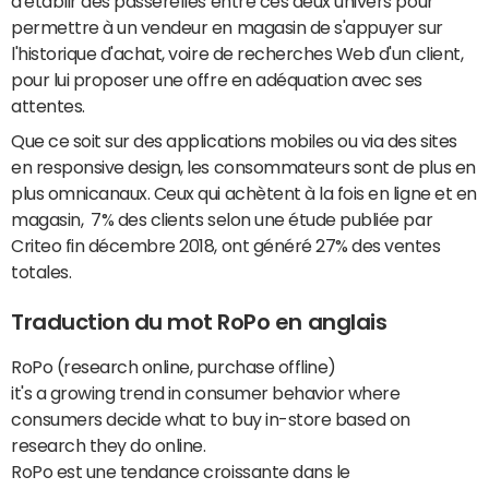
d'établir des passerelles entre ces deux univers pour
permettre à un vendeur en magasin de s'appuyer sur
l'historique d'achat, voire de recherches Web d'un client,
pour lui proposer une offre en adéquation avec ses
attentes.
Que ce soit sur des applications mobiles ou via des sites
en responsive design, les consommateurs sont de plus en
plus omnicanaux. Ceux qui achètent à la fois en ligne et en
magasin, 7% des clients selon une étude publiée par
Criteo fin décembre 2018, ont généré 27% des ventes
totales.
Traduction du mot RoPo en anglais
RoPo (research online, purchase offline)
it's a growing trend in consumer behavior where
consumers decide what to buy in-store based on
research they do online.
RoPo est une tendance croissante dans le