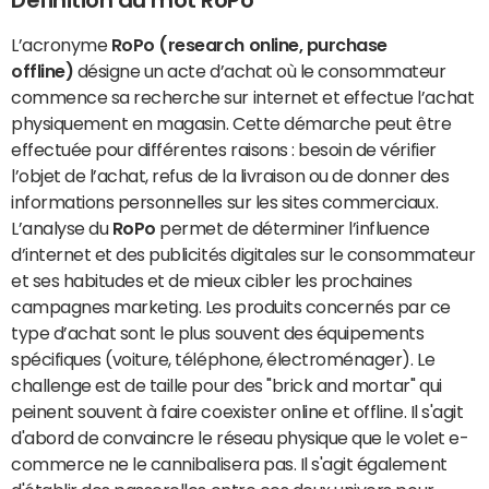
Définition du mot RoPo
L’acronyme
RoPo (research online, purchase
offline)
désigne un acte d’achat où le consommateur
commence sa recherche sur internet et effectue l’achat
physiquement en magasin. Cette démarche peut être
effectuée pour différentes raisons : besoin de vérifier
l’objet de l’achat, refus de la livraison ou de donner des
informations personnelles sur les sites commerciaux.
L’analyse du
RoPo
permet de déterminer l’influence
d’internet et des publicités digitales sur le consommateur
et ses habitudes et de mieux cibler les prochaines
campagnes marketing. Les produits concernés par ce
type d’achat sont le plus souvent des équipements
spécifiques (voiture, téléphone, électroménager). Le
challenge est de taille pour des "brick and mortar" qui
peinent souvent à faire coexister online et offline. Il s'agit
d'abord de convaincre le réseau physique que le volet e-
commerce ne le cannibalisera pas. Il s'agit également