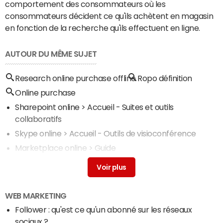
comportement des consommateurs où les
consommateurs décident ce qu'ils achètent en magasin
en fonction de la recherche qu'ils effectuent en ligne.
AUTOUR DU MÊME SUJET
Research online purchase offline
Ropo définition
Online purchase
Sharepoint online
> Accueil - Suites et outils
collaboratifs
Skype online
> Accueil - Outils de visioconférence
Marketplace online
> Guide
Anydesk online
> Accueil - Suites et outils collaboratifs
Word online
> Accueil - Suites et outils collaboratifs
WEB MARKETING
Follower : qu'est ce qu'un abonné sur les réseaux
sociaux ?