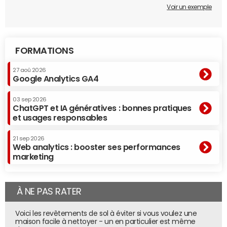
Voir un exemple
FORMATIONS
27 aoû 2026
Google Analytics GA4
03 sep 2026
ChatGPT et IA génératives : bonnes pratiques
et usages responsables
21 sep 2026
Web analytics : booster ses performances
marketing
À NE PAS RATER
Voici les revêtements de sol à éviter si vous voulez une
maison facile à nettoyer - un en particulier est même