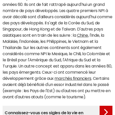
années 60. Ils ont de fait rattrapé aujourd'hui un grand
nombre de pays développés. Les quatre premiers NPI à
avoir décollé sont d'ailleurs considérés aujourd'hui comme
des pays développés. Il s'agit de la Corée du Sud, de
Singapour, de Hong Kong et de Taïwan. D'autres pays
asiatiques sont en train de les suivre : la
Chine
, l'Inde, la
Malaisie, l'Indonésie, les Philippines, le Vietnam et la
Thaïlande. Sur les autres continents sont également
considérés comme NPI le Mexique, le Chili, la Colombie et
le Brésil pour l'Amérique du Sud, l'Afrique du Sud et la
Turquie. Un autre concept est apparu dans les années 80,
les pays émergents. Ceux-ci ont commencé leur
développement grâce aux
marchés financiers
. Certains
avaient déjà bénéficié d'un essor industriel dans le passé
(exemple : les Pays de l'Est) ou d'autres ont pu mettre en
avant d'autres atouts (comme le tourisme).
Connaissez-vous ces sigles de la vie en