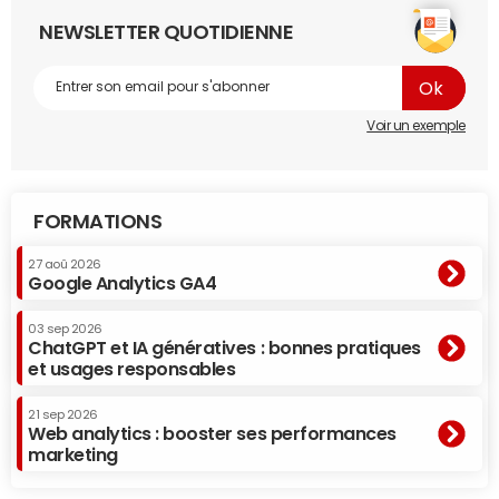
NEWSLETTER QUOTIDIENNE
Voir un exemple
FORMATIONS
27 aoû 2026
Google Analytics GA4
03 sep 2026
ChatGPT et IA génératives : bonnes pratiques
et usages responsables
21 sep 2026
Web analytics : booster ses performances
marketing