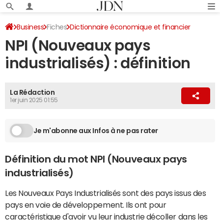
Business
Fiches
Dictionnaire économique et financier
NPI (Nouveaux pays
industrialisés) : définition
La Rédaction
1er juin 2025 01:55
Je m'abonne aux Infos à ne pas rater
Définition du mot NPI (Nouveaux pays
industrialisés)
Les Nouveaux Pays Industrialisés sont des pays issus des
pays en voie de développement. Ils ont pour
caractéristique d'avoir vu leur industrie décoller dans les