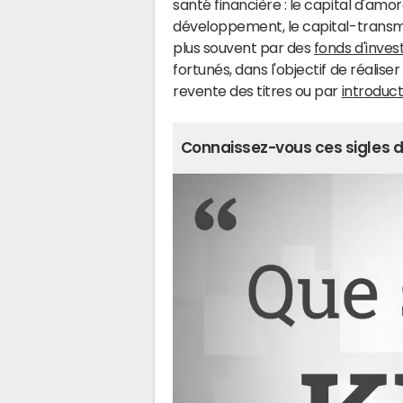
santé financière : le capital d'amo
développement, le capital-transmis
plus souvent par des
fonds d'inve
fortunés, dans l'objectif de réalis
revente des titres ou par
introduc
Connaissez-vous ces sigles de