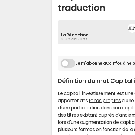
traduction
La Rédaction
6 juin 2025 01:55
Je m'abonne aux Infos à ne p
Définition du mot Capital
Le capital-investissement est une a
apporter des
fonds propres
à une 
d'une participation dans son capit
des titres existant auprès d'ancien
lors d'une
augmentation de capita
plusieurs formes en fonction de la 