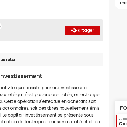
Partager
as rater
 investissement
ctivité qui consiste pour un investisseur à
société qui n'est pas encore cotée, en échange
al. Cette opération s'effectue en achetant soit
FO
s actionnaires, soit des titres nouvellement émis
l
. Le capital-investissement se présente sous
27 a
situation de l'entreprise sur son marché et de sa
Goo