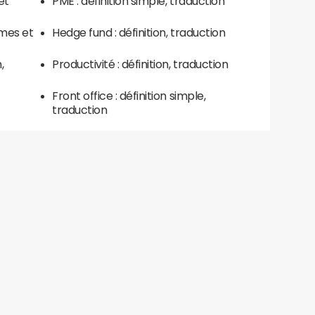
et
PME : définition simple, traduction
ymes et
Hedge fund : définition, traduction
,
Productivité : définition, traduction
Front office : définition simple,
traduction