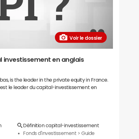
Voir le dossier
l investissement en anglais
bas, is the leader in the private equity in France.
, est le leader du capital-investissement en
n
Définition capital-investissement
Fonds d'investissement
> Guide