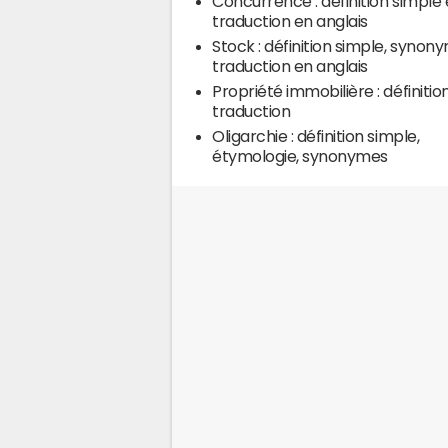
Concurrence : définition simple 
traduction en anglais
Stock : définition simple, synon
traduction en anglais
Propriété immobilière : définition
traduction
Oligarchie : définition simple,
étymologie, synonymes