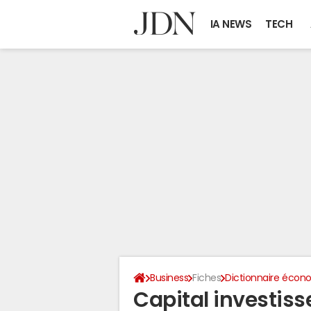
IA NEWS
TECH
Business
Fiches
Dictionnaire écono
Capital investiss