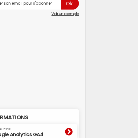
Voir un exemple
RMATIONS
oû 2026
gle Analytics GA4