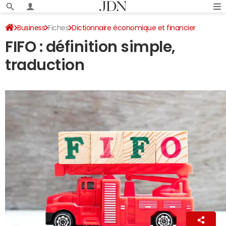
Business
Fiches
Dictionnaire économique et financier
FIFO : définition simple,
traduction
La Rédaction
25 mai 2025 01:55