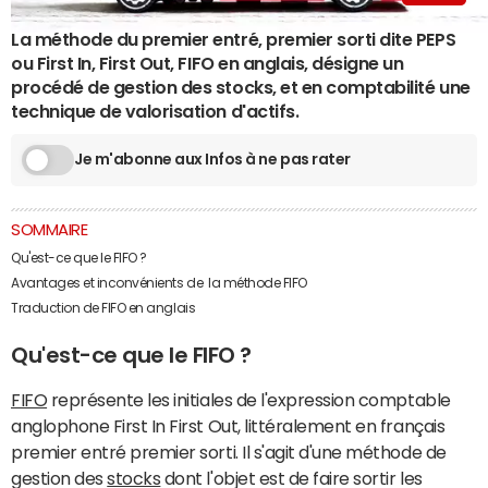
La méthode du premier entré, premier sorti dite PEPS
ou First In, First Out, FIFO en anglais, désigne un
procédé de gestion des stocks, et en comptabilité une
technique de valorisation d'actifs.
Je m'abonne aux Infos à ne pas rater
SOMMAIRE
Qu'est-ce que le FIFO ?
Avantages et inconvénients de la méthode FIFO
Traduction de FIFO en anglais
Qu'est-ce que le FIFO ?
FIFO
représente les initiales de l'expression comptable
anglophone First In First Out, littéralement en français
premier entré premier sorti. Il s'agit d'une méthode de
gestion des
stocks
dont l'objet est de faire sortir les