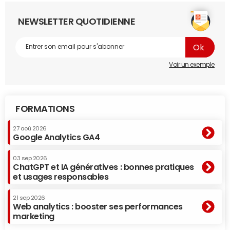
NEWSLETTER QUOTIDIENNE
Voir un exemple
FORMATIONS
27 aoû 2026
Google Analytics GA4
03 sep 2026
ChatGPT et IA génératives : bonnes pratiques
et usages responsables
21 sep 2026
Web analytics : booster ses performances
marketing