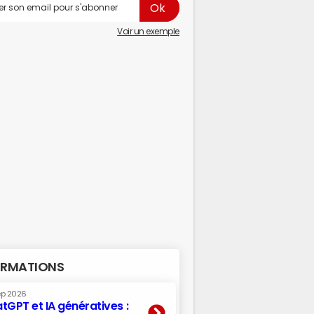
Voir un exemple
RMATIONS
ep 2026
tGPT et IA génératives :