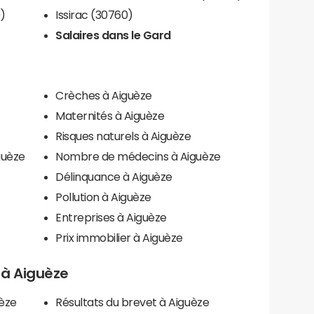
)
Issirac (30760)
Salaires dans le Gard
Crèches à Aiguèze
Maternités à Aiguèze
Risques naturels à Aiguèze
guèze
Nombre de médecins à Aiguèze
Délinquance à Aiguèze
Pollution à Aiguèze
Entreprises à Aiguèze
Prix immobilier à Aiguèze
s à Aiguèze
uèze
Résultats du brevet à Aiguèze