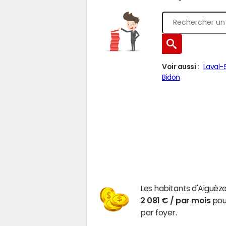
Voir aussi :
Laval-
Bidon
Les habitants d'Aiguèz
2 081 € / par mois
pour
par foyer.