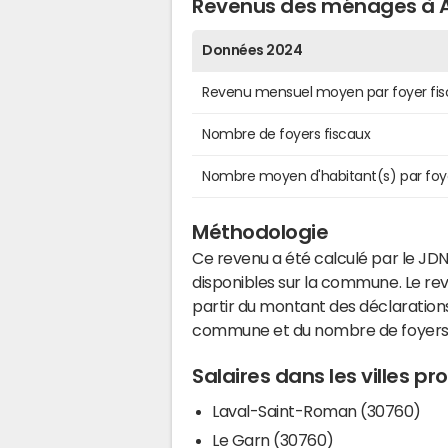
Revenus des ménages à 
Données 2024
Revenu mensuel moyen par foyer fis
Nombre de foyers fiscaux
Nombre moyen d'habitant(s) par foy
Méthodologie
Ce revenu a été calculé par le JDN
disponibles sur la commune. Le r
partir du montant des déclarations
commune et du nombre de foyers
Salaires dans les villes p
Laval-Saint-Roman (30760)
Le Garn (30760)