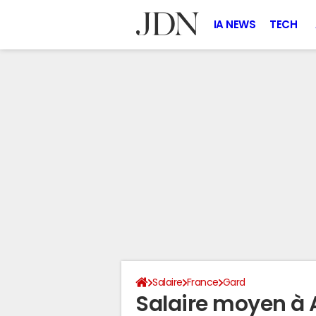
IA NEWS
TECH
Salaire
France
Gard
Salaire moyen à 