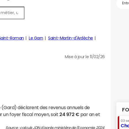
Saint-Roman
Le Garn
Saint-Martin-d'Ardèche
Mise à jour le 11/02/26
e (Gard) déclarent des revenus annuels de
FO
 un foyer fiscal moyen, soit
24 972 €
par an et
03 s
Cha
Source : calculs JDN d'après ministère de l'Economie, 2024