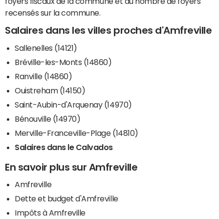
foyers fiscaux de la commune et du nombre de foyers
recensés sur la commune.
Salaires dans les villes proches d'Amfreville
Sallenelles (14121)
Bréville-les-Monts (14860)
Ranville (14860)
Ouistreham (14150)
Saint-Aubin-d'Arquenay (14970)
Bénouville (14970)
Merville-Franceville-Plage (14810)
Salaires dans le Calvados
En savoir plus sur Amfreville
Amfreville
Dette et budget d'Amfreville
Impôts à Amfreville