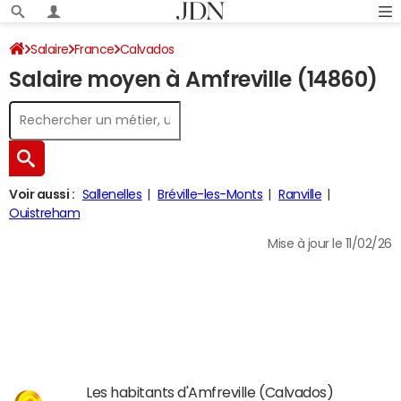
Salaire
France
Calvados
Salaire moyen à Amfreville (14860)
Voir aussi :
Sallenelles
Bréville-les-Monts
Ranville
Ouistreham
Mise à jour le 11/02/26
Les habitants d'Amfreville (Calvados)