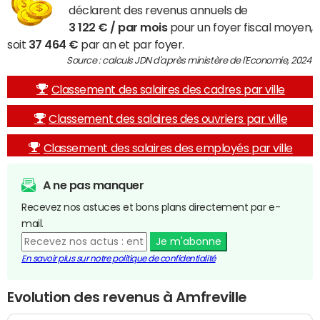
déclarent des revenus annuels de
3 122 € / par mois
pour un foyer fiscal moyen,
soit
37 464 €
par an et par foyer.
Source : calculs JDN d'après ministère de l'Economie, 2024
Classement des salaires des cadres par ville
Classement des salaires des ouvriers par ville
Classement des salaires des employés par ville
A ne pas manquer
Recevez nos astuces et bons plans directement par e-
mail.
Je m'abonne
En savoir plus sur notre politique de confidentialité
Evolution des revenus à Amfreville