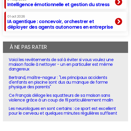
Intelligence émotionnelle et gestion du stress
01 oct 2026
IA agentique : concevoir, orchestrer et
déployer des agents autonomes en entreprise
À NE PAS RATER
Voici les revêtements de sol à éviter si vous voulez une
maison facile à nettoyer - un en particulier est même
dangereux
Bertrand, maître-nageur : "Les principaux accidents
d'enfants en piscine sont dus au manque de forme
physique des parents"
Ce Français déloge les squatteurs de sa maison sans
violence grâce à un coup de fil particulièrement malin
Les neurologues en sont certains : ce sport est excellent
pour le cerveau et quelques minutes régulières suffisent