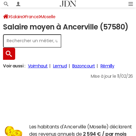
Salaire
France
Moselle
Salaire moyen à Ancerville (57580)
Voir aussi :
Voimhaut
Lemud
Bazoncourt
Rémilly
Mise à jour le 11/02/26
Les habitants d'Ancerville (Moselle) déclarent
des revenus annuels de
2 594 € / par mois