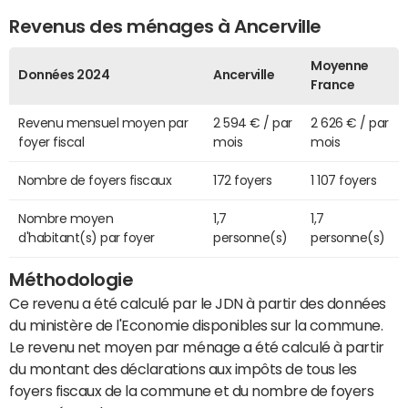
Revenus des ménages à Ancerville
Moyenne
Données 2024
Ancerville
France
Revenu mensuel moyen par
2 594 € / par
2 626 € / par
foyer fiscal
mois
mois
Nombre de foyers fiscaux
172 foyers
1 107 foyers
Nombre moyen
1,7
1,7
d'habitant(s) par foyer
personne(s)
personne(s)
Méthodologie
Ce revenu a été calculé par le JDN à partir des données
du ministère de l'Economie disponibles sur la commune.
Le revenu net moyen par ménage a été calculé à partir
du montant des déclarations aux impôts de tous les
foyers fiscaux de la commune et du nombre de foyers