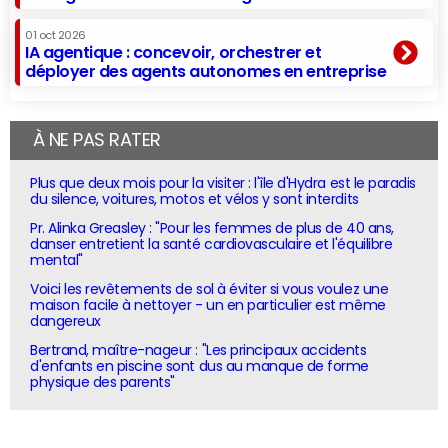
01 oct 2026
IA agentique : concevoir, orchestrer et
déployer des agents autonomes en entreprise
À NE PAS RATER
Plus que deux mois pour la visiter : l'île d'Hydra est le paradis
du silence, voitures, motos et vélos y sont interdits
Pr. Alinka Greasley : "Pour les femmes de plus de 40 ans,
danser entretient la santé cardiovasculaire et l'équilibre
mental"
Voici les revêtements de sol à éviter si vous voulez une
maison facile à nettoyer - un en particulier est même
dangereux
Bertrand, maître-nageur : "Les principaux accidents
d'enfants en piscine sont dus au manque de forme
physique des parents"