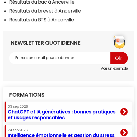
Résultats du bac à Ancerville
Résultats du brevet à Ancerville
Résultats du BTS à Ancerville
NEWSLETTER QUOTIDIENNE
Voir un exemple
FORMATIONS
03 sep 2026
ChatGPT et IA génératives : bonnes pratiques
et usages responsables
24 sep 2026
Intelligence émotionnelle et gestion du stress