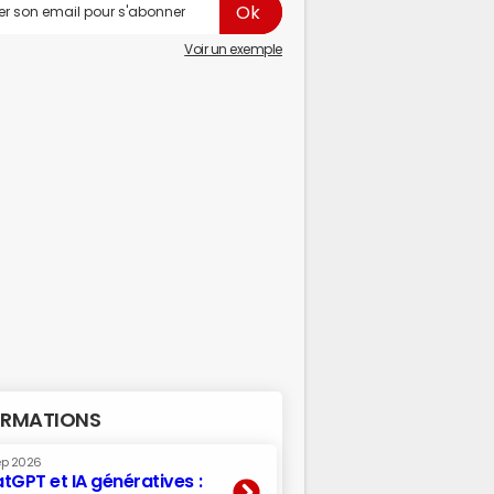
Voir un exemple
RMATIONS
ep 2026
tGPT et IA génératives :