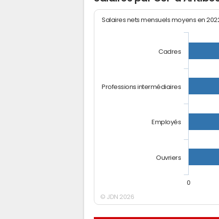
Salaires nets mensuels moyens en 20
Cadres
Professions intermédiaires
Employés
Ouvriers
0
© JDN 2026