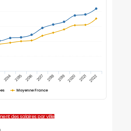
2019
2016
3
2020
2017
2014
2021
2018
2015
2022
bes
Moyenne France
ent des salaires par ville
s