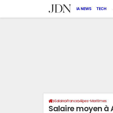
IA NEWS
TECH
Salaire
France
Alpes-Maritimes
Salaire moyen à 