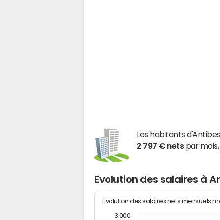
Les habitants d'Antib
2 797 € nets
par mois,
Evolution des salaires à A
Evolution des salaires nets mensuels 
3 000