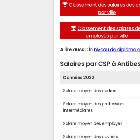
Classement des salaires des c
par ville
Classement des salaires d
employés par ville
A lire aussi :
le
niveau de diplôme e
Salaires par CSP à Antibe
Données 2022
Salaire moyen des cadres
Salaire moyen des professions
intermédiaires
Salaire moyen des employés
Salaire moyen des ouvriers