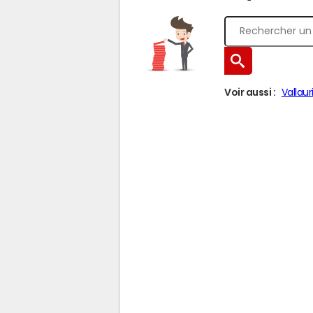
Voir aussi :
Vallaur