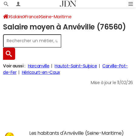
Salaire
France
Seine-Maritime
Salaire moyen à Anvéville (76560)
Voir aussi :
Harcanville
Hautot-Saint-Sulpice
Carville-Pot-
de-Fer
Héricourt-en-Caux
Mise à jour le 11/02/26
Les habitants d'Anvéville (Seine-Maritime)