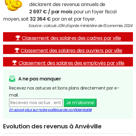
déclarent des revenus annuels de
2 697 € / par mois
pour un foyer fiscal
moyen, soit
32 364 €
par an et par foyer.
Source : calculs JDN d'après ministère de l'Economie, 2024
Classement des salaires des cadres par ville
Classement des salaires des ouvriers par ville
Classement des salaires des employés par ville
A ne pas manquer
Recevez nos astuces et bons plans directement par e-
mail.
Je m'abonne
En savoir plus sur notre politique de confidentialité
Evolution des revenus à Anvéville