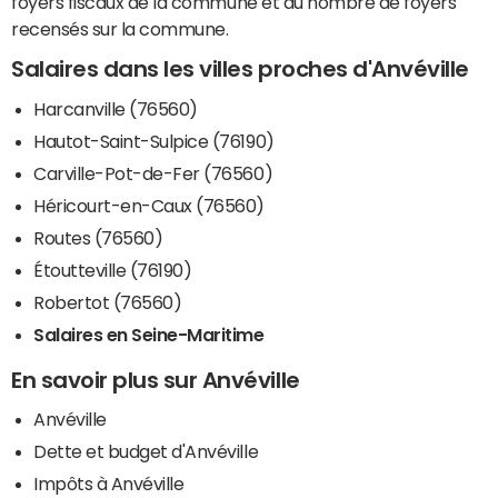
foyers fiscaux de la commune et du nombre de foyers
recensés sur la commune.
Salaires dans les villes proches d'Anvéville
Harcanville (76560)
Hautot-Saint-Sulpice (76190)
Carville-Pot-de-Fer (76560)
Héricourt-en-Caux (76560)
Routes (76560)
Étoutteville (76190)
Robertot (76560)
Salaires en Seine-Maritime
En savoir plus sur Anvéville
Anvéville
Dette et budget d'Anvéville
Impôts à Anvéville