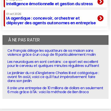
Intelligence émotionnelle et gestion du stress
01 oct 2026
IA agentique : concevoir, orchestrer et
déployer des agents autonomes en entreprise
À NE PAS RATER
Ce Français déloge les squatteurs de sa maison sans
violence grâce à un coup de fil particulièrement malin
Les neurologues en sont certains : ce sport est excellent
pour le cerveau et quelques minutes régulières suffisent
Le jardinier du roi d'Angleterre Charles III est catégorique :
avant fin août, voici ce qu'il faut impérativement faire
dans son jardin
Il crée une entreprise de 10 millions de dollars en seulement
6 mois grâce à l'IA : voici la méthode de Ben Broca