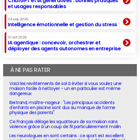
ChatGPT et IA génératives : bonnes pratiques
et usages responsables
24 sep 2026
Intelligence émotionnelle et gestion du stress
01 oct 2026
IA agentique : concevoir, orchestrer et
déployer des agents autonomes en entreprise
À NE PAS RATER
Voici les revêtements de sol à éviter si vous voulez une
maison facile à nettoyer - un en particulier est même
dangereux
Bertrand, maître-nageur : "Les principaux accidents
d'enfants en piscine sont dus au manque de forme
physique des parents"
Ce Français déloge les squatteurs de sa maison sans
violence grâce à un coup de fil particulièrement malin
Les neurologues en sont certains : ce sport est excellent