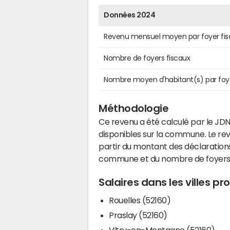
Données 2024
Revenu mensuel moyen par foyer fis
Nombre de foyers fiscaux
Nombre moyen d'habitant(s) par foy
Méthodologie
Ce revenu a été calculé par le JDN
disponibles sur la commune. Le r
partir du montant des déclarations
commune et du nombre de foyers
Salaires dans les villes p
Rouelles (52160)
Praslay (52160)
Vitry-en-Montagne (52160)