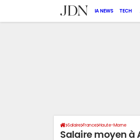
IA NEWS
TECH
Salaire
France
Haute-Marne
Salaire moyen à 