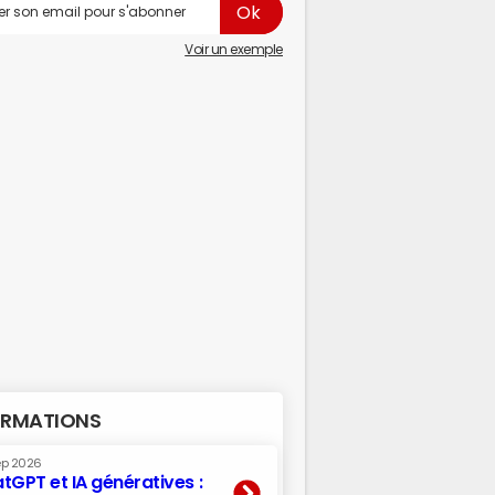
Voir un exemple
RMATIONS
ep 2026
tGPT et IA génératives :