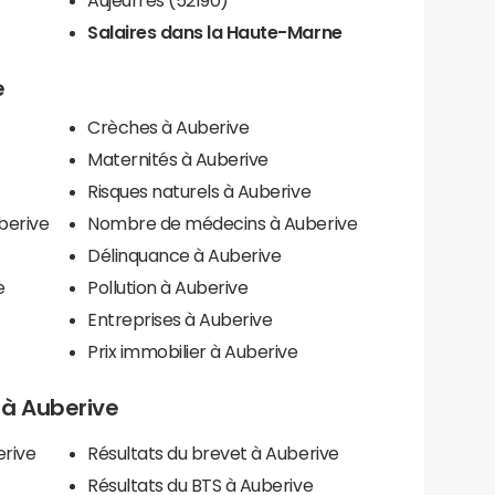
Salaires dans la Haute-Marne
e
Crèches à Auberive
Maternités à Auberive
Risques naturels à Auberive
berive
Nombre de médecins à Auberive
Délinquance à Auberive
e
Pollution à Auberive
Entreprises à Auberive
Prix immobilier à Auberive
s à Auberive
erive
Résultats du brevet à Auberive
Résultats du BTS à Auberive