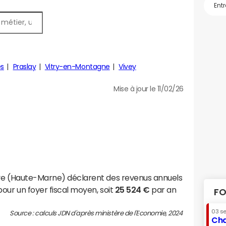
es
Praslay
Vitry-en-Montagne
Vivey
Mise à jour le 11/02/26
ive (Haute-Marne) déclarent des revenus annuels
our un foyer fiscal moyen, soit
25 524 €
par an
FO
03 s
Source : calculs JDN d'après ministère de l'Economie, 2024
Cha