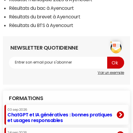
Résultats du bac à Ayencourt
Résultats du brevet à Ayencourt
Résultats du BTS à Ayencourt
NEWSLETTER QUOTIDIENNE
Voir un exemple
FORMATIONS
03 sep 2026
ChatGPT et IA génératives : bonnes pratiques
et usages responsables
24 sep 2026