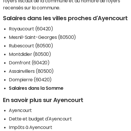
foyers fiscaux de la commune et du nombre de foyers
recensés sur la commune.
Salaires dans les villes proches d'Ayencourt
Royaucourt (60420)
Mesnil-Saint-Georges (80500)
Rubescourt (80500)
Montdidier (80500)
Domfront (60420)
Assainvillers (80500)
Dompierre (60420)
Salaires dans la Somme
En savoir plus sur Ayencourt
Ayencourt
Dette et budget d'Ayencourt
Impôts à Ayencourt