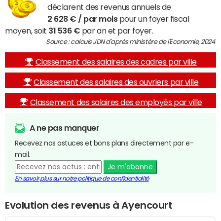
déclarent des revenus annuels de
2 628 € / par mois
pour un foyer fiscal
moyen, soit
31 536 €
par an et par foyer.
Source : calculs JDN d'après ministère de l'Economie, 2024
Classement des salaires des cadres par ville
Classement des salaires des ouvriers par ville
Classement des salaires des employés par ville
A ne pas manquer
Recevez nos astuces et bons plans directement par e-
mail.
Je m'abonne
En savoir plus sur notre politique de confidentialité
Evolution des revenus à Ayencourt