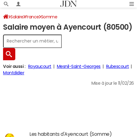
Salaire
France
Somme
Salaire moyen à Ayencourt (80500)
Voir aussi :
Royaucourt
Mesnil-Saint-Georges
Rubescourt
Montdidier
Mise à jour le 11/02/26
Les habitants d'Ayencourt (Somme)