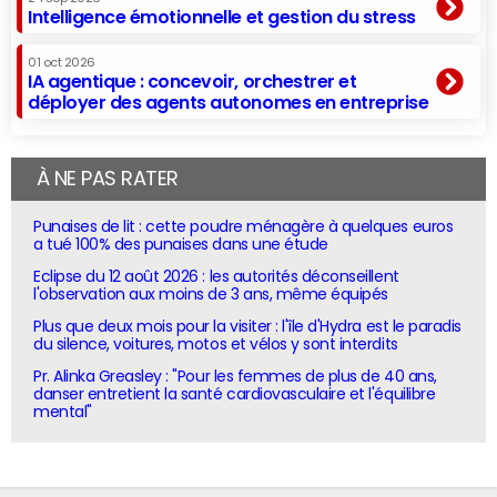
Intelligence émotionnelle et gestion du stress
01 oct 2026
IA agentique : concevoir, orchestrer et
déployer des agents autonomes en entreprise
À NE PAS RATER
Punaises de lit : cette poudre ménagère à quelques euros
a tué 100% des punaises dans une étude
Eclipse du 12 août 2026 : les autorités déconseillent
l'observation aux moins de 3 ans, même équipés
Plus que deux mois pour la visiter : l'île d'Hydra est le paradis
du silence, voitures, motos et vélos y sont interdits
Pr. Alinka Greasley : "Pour les femmes de plus de 40 ans,
danser entretient la santé cardiovasculaire et l'équilibre
mental"