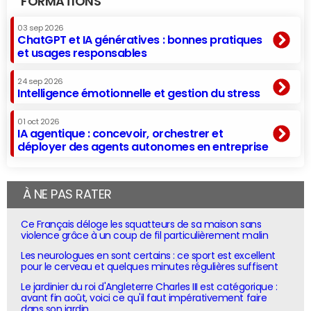
FORMATIONS
03 sep 2026
ChatGPT et IA génératives : bonnes pratiques
et usages responsables
24 sep 2026
Intelligence émotionnelle et gestion du stress
01 oct 2026
IA agentique : concevoir, orchestrer et
déployer des agents autonomes en entreprise
À NE PAS RATER
Ce Français déloge les squatteurs de sa maison sans
violence grâce à un coup de fil particulièrement malin
Les neurologues en sont certains : ce sport est excellent
pour le cerveau et quelques minutes régulières suffisent
Le jardinier du roi d'Angleterre Charles III est catégorique :
avant fin août, voici ce qu'il faut impérativement faire
dans son jardin