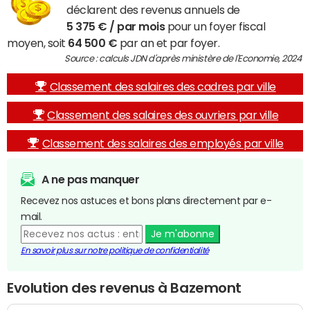
déclarent des revenus annuels de
5 375 € / par mois
pour un foyer fiscal
moyen, soit
64 500 €
par an et par foyer.
Source : calculs JDN d'après ministère de l'Economie, 2024
Classement des salaires des cadres par ville
Classement des salaires des ouvriers par ville
Classement des salaires des employés par ville
A ne pas manquer
Recevez nos astuces et bons plans directement par e-
mail.
Je m'abonne
En savoir plus sur notre politique de confidentialité
Evolution des revenus à Bazemont