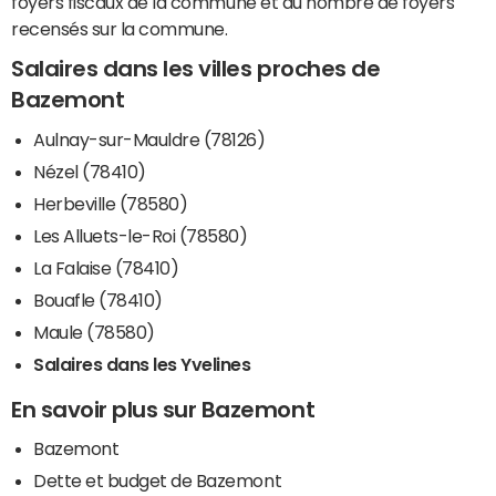
foyers fiscaux de la commune et du nombre de foyers
recensés sur la commune.
Salaires dans les villes proches de
Bazemont
Aulnay-sur-Mauldre (78126)
Nézel (78410)
Herbeville (78580)
Les Alluets-le-Roi (78580)
La Falaise (78410)
Bouafle (78410)
Maule (78580)
Salaires dans les Yvelines
En savoir plus sur Bazemont
Bazemont
Dette et budget de Bazemont