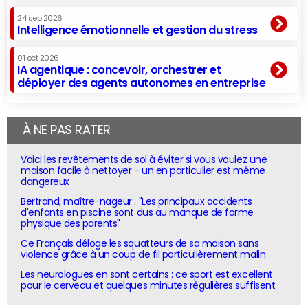
24 sep 2026
Intelligence émotionnelle et gestion du stress
01 oct 2026
IA agentique : concevoir, orchestrer et
déployer des agents autonomes en entreprise
À NE PAS RATER
Voici les revêtements de sol à éviter si vous voulez une
maison facile à nettoyer - un en particulier est même
dangereux
Bertrand, maître-nageur : "Les principaux accidents
d'enfants en piscine sont dus au manque de forme
physique des parents"
Ce Français déloge les squatteurs de sa maison sans
violence grâce à un coup de fil particulièrement malin
Les neurologues en sont certains : ce sport est excellent
pour le cerveau et quelques minutes régulières suffisent