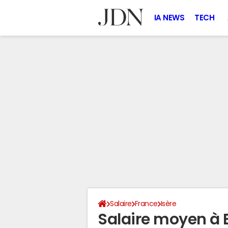
IA NEWS
TECH
Salaire
France
Isère
Salaire moyen à 