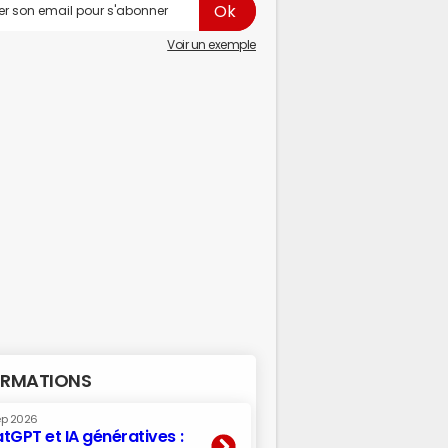
Voir un exemple
RMATIONS
ep 2026
tGPT et IA génératives :