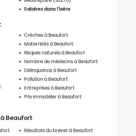
Salaires dans l'Isère
t
Crèches à Beaufort
Maternités à Beaufort
Risques naturels à Beaufort
Nombre de médecins à Beaufort
Délinquance à Beaufort
Pollution à Beaufort
t
Entreprises à Beaufort
Prix immobilier à Beaufort
s à Beaufort
ufort
Résultats du brevet à Beaufort