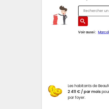
Voir aussi :
Marcoll
Les habitants de Beauf
2 411 € / par mois
pour
par foyer.