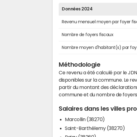
Données 2024
Revenu mensuel moyen par foyer fis
Nombre de foyers fiscaux
Nombre moyen d'habitant(s) par foy
Méthodologie
Ce revenu a été calculé par le JDN
disponibles sur la commune. Le r
partir du montant des déclarations
commune et du nombre de foyers
Salaires dans les villes p
Marcollin (38270)
Saint-Barthélemy (38270)
Pajay (38260)