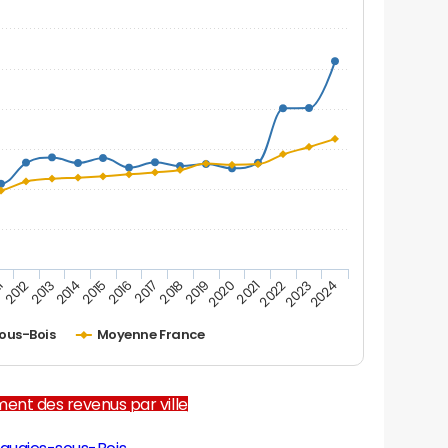
2012
2017
2022
1
2016
2021
2015
2020
2014
2019
2024
2013
2018
2023
ous-Bois
Moyenne France
ent des revenus par ville