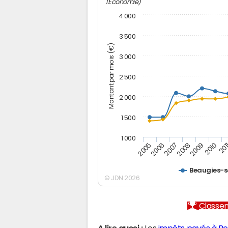
l'Economie)
4 000
3 500
Montant par mois (€)
3 000
2 500
2 000
1 500
1 000
2007
2006
201
2005
2010
2009
2008
Beaugies-s
© JDN 2026
Classem