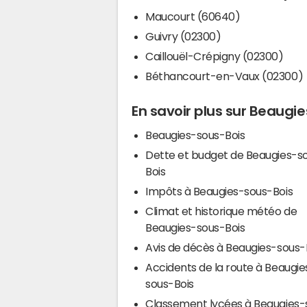
Maucourt (60640)
Guivry (02300)
Caillouël-Crépigny (02300)
Béthancourt-en-Vaux (02300)
En savoir plus sur Beaugi
Beaugies-sous-Bois
Dette et budget de Beaugies-s
Bois
Impôts à Beaugies-sous-Bois
Climat et historique météo de
Beaugies-sous-Bois
Avis de décès à Beaugies-sous-
Accidents de la route à Beaugie
sous-Bois
Classement lycées à Beaugies-