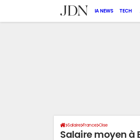
IA NEWS
TECH
Salaire
France
Oise
Salaire moyen à