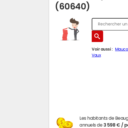
(60640)
Voir aussi :
Mauco
Vaux
Les habitants de Beaug
annuels de
3 598 € / 