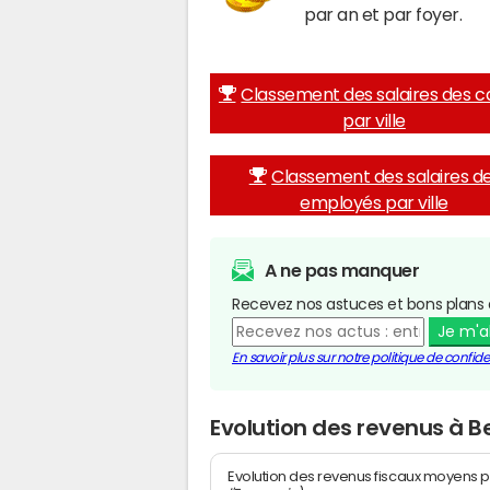
par an et par foyer.
Classement des salaires des c
par ville
Classement des salaires d
employés par ville
A ne pas manquer
Recevez nos astuces et bons plans 
Je m'
En savoir plus sur notre politique de confiden
Evolution des revenus à 
Evolution des revenus fiscaux moyens p