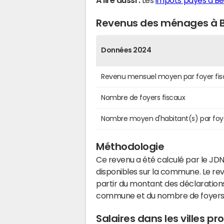
A lire aussi :
Les
impôts payés à Be
Revenus des ménages à 
Données 2024
Revenu mensuel moyen par foyer fis
Nombre de foyers fiscaux
Nombre moyen d'habitant(s) par foy
Méthodologie
Ce revenu a été calculé par le JDN
disponibles sur la commune. Le r
partir du montant des déclarations
commune et du nombre de foyers
Salaires dans les villes 