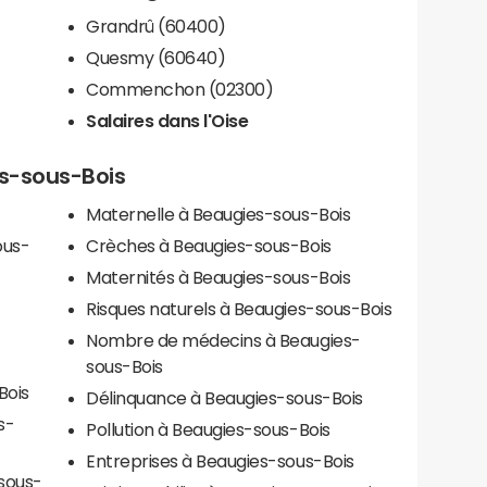
Grandrû (60400)
Quesmy (60640)
Commenchon (02300)
Salaires dans l'Oise
es-sous-Bois
Maternelle à Beaugies-sous-Bois
ous-
Crèches à Beaugies-sous-Bois
Maternités à Beaugies-sous-Bois
Risques naturels à Beaugies-sous-Bois
Nombre de médecins à Beaugies-
sous-Bois
Bois
Délinquance à Beaugies-sous-Bois
s-
Pollution à Beaugies-sous-Bois
Entreprises à Beaugies-sous-Bois
sous-