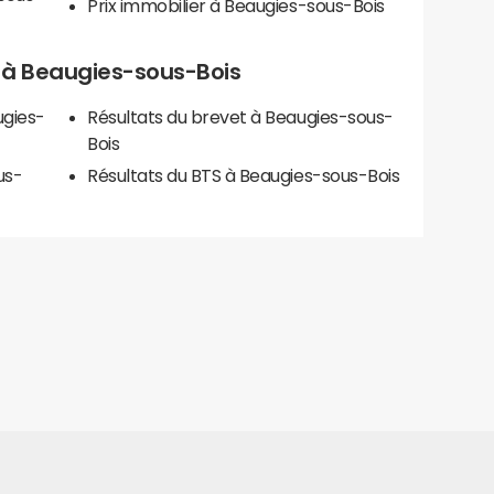
Prix immobilier à Beaugies-sous-Bois
ls à Beaugies-sous-Bois
ugies-
Résultats du brevet à Beaugies-sous-
Bois
us-
Résultats du BTS à Beaugies-sous-Bois