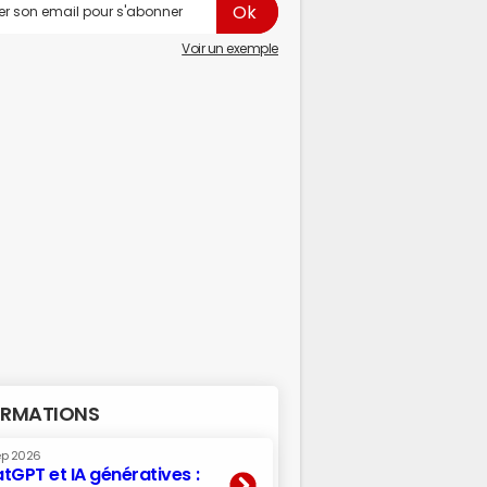
Voir un exemple
RMATIONS
ep 2026
tGPT et IA génératives :