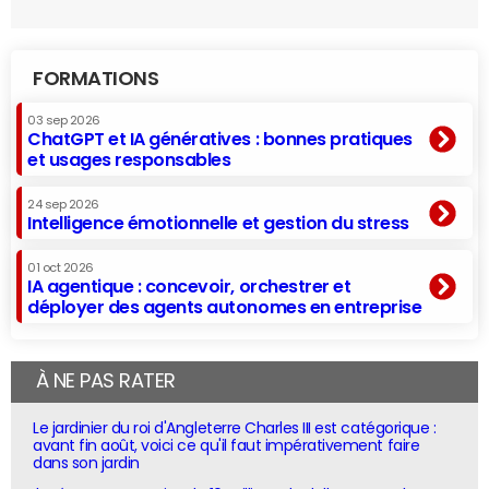
FORMATIONS
03 sep 2026
ChatGPT et IA génératives : bonnes pratiques
et usages responsables
24 sep 2026
Intelligence émotionnelle et gestion du stress
01 oct 2026
IA agentique : concevoir, orchestrer et
déployer des agents autonomes en entreprise
À NE PAS RATER
Le jardinier du roi d'Angleterre Charles III est catégorique :
avant fin août, voici ce qu'il faut impérativement faire
dans son jardin