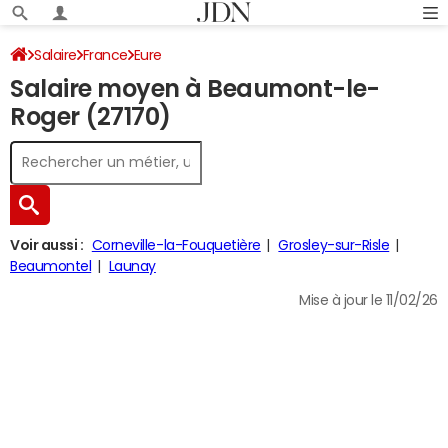
Salaire
France
Eure
Salaire moyen à Beaumont-le-
Roger (27170)
Voir aussi :
Corneville-la-Fouquetière
Grosley-sur-Risle
Beaumontel
Launay
Mise à jour le 11/02/26