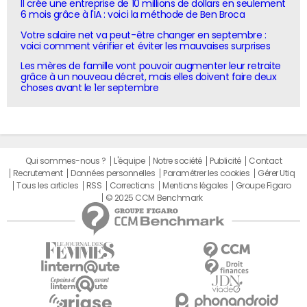
Il crée une entreprise de 10 millions de dollars en seulement
6 mois grâce à l'IA : voici la méthode de Ben Broca
Votre salaire net va peut-être changer en septembre :
voici comment vérifier et éviter les mauvaises surprises
Les mères de famille vont pouvoir augmenter leur retraite
grâce à un nouveau décret, mais elles doivent faire deux
choses avant le 1er septembre
Qui sommes-nous ?
L'équipe
Notre société
Publicité
Contact
Recrutement
Données personnelles
Paramétrer les cookies
Gérer Utiq
Tous les articles
RSS
Corrections
Mentions légales
Groupe Figaro
© 2025 CCM Benchmark