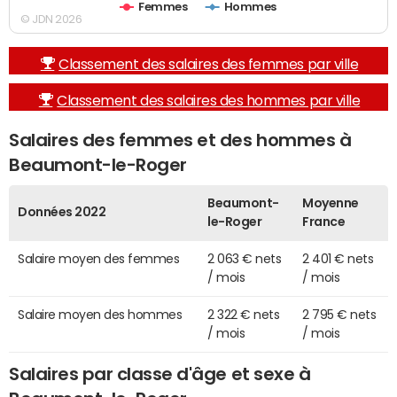
Femmes
Hommes
© JDN 2026
Classement des salaires des femmes par ville
Classement des salaires des hommes par ville
Salaires des femmes et des hommes à
Beaumont-le-Roger
Beaumont-
Moyenne
Données 2022
le-Roger
France
Salaire moyen des femmes
2 063 € nets
2 401 € nets
/ mois
/ mois
Salaire moyen des hommes
2 322 € nets
2 795 € nets
/ mois
/ mois
Salaires par classe d'âge et sexe à