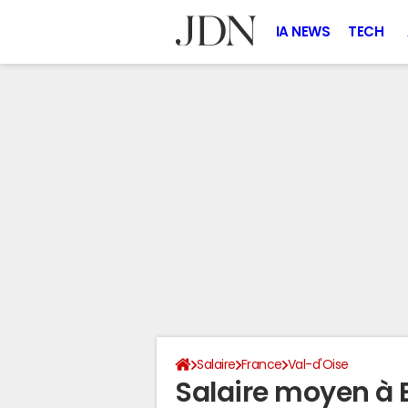
IA NEWS
TECH
Salaire
France
Val-d'Oise
Salaire moyen à 