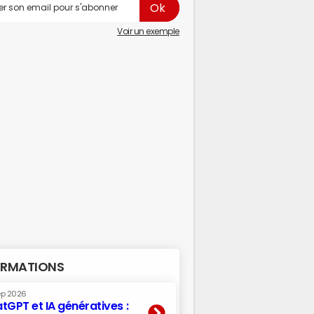
Voir un exemple
RMATIONS
ep 2026
tGPT et IA génératives :