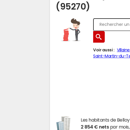
(95270)
Voir aussi :
Villain
Saint-Martin-du-Te
Les habitants de Bell
2 854 € nets
par mois,