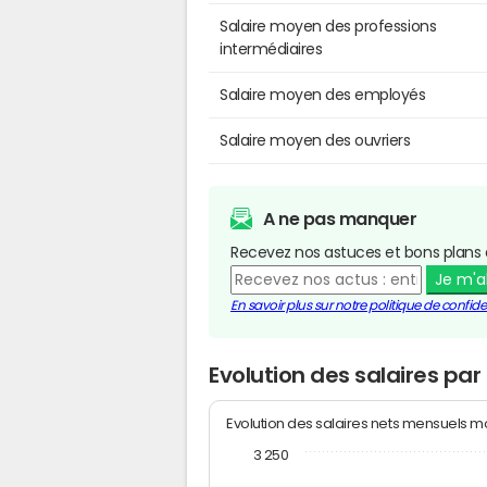
Salaire moyen des professions
intermédiaires
Salaire moyen des employés
Salaire moyen des ouvriers
A ne pas manquer
Recevez nos astuces et bons plans 
Je m'
En savoir plus sur notre politique de confiden
Evolution des salaires pa
Evolution des salaires nets mensuels 
3 250