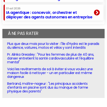
01 oct 2026
IA agentique : concevoir, orchestrer et
déployer des agents autonomes en entreprise
À NE PAS RATER
Plus que deux mois pour la visiter : l'île d'Hydra est le paradis
du silence, voitures, motos et vélos y sont interdits
Pr. Alinka Greasley : "Pour les femmes de plus de 40 ans,
danser entretient la santé cardiovasculaire et l'équilibre
mental"
Voici les revêtements de sol à éviter si vous voulez une
maison facile à nettoyer - un en particulier est même
dangereux
Bertrand, maître-nageur : "Les principaux accidents
d'enfants en piscine sont dus au manque de forme
physique des parents"