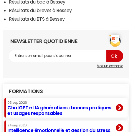
Résultats du bac à Bessey
Résultats du brevet à Bessey
Résultats du BTS à Bessey
NEWSLETTER QUOTIDIENNE
Voir un exemple
FORMATIONS
03 sep 2026
ChatGPT et IA génératives : bonnes pratiques
et usages responsables
24 sep 2026
Intelligence émotionnelle et gestion du stress