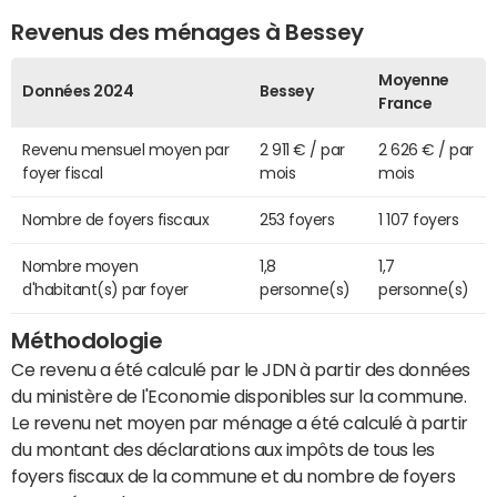
Revenus des ménages à Bessey
Moyenne
Données 2024
Bessey
France
Revenu mensuel moyen par
2 911 € / par
2 626 € / par
foyer fiscal
mois
mois
Nombre de foyers fiscaux
253 foyers
1 107 foyers
Nombre moyen
1,8
1,7
d'habitant(s) par foyer
personne(s)
personne(s)
Méthodologie
Ce revenu a été calculé par le JDN à partir des données
du ministère de l'Economie disponibles sur la commune.
Le revenu net moyen par ménage a été calculé à partir
du montant des déclarations aux impôts de tous les
foyers fiscaux de la commune et du nombre de foyers