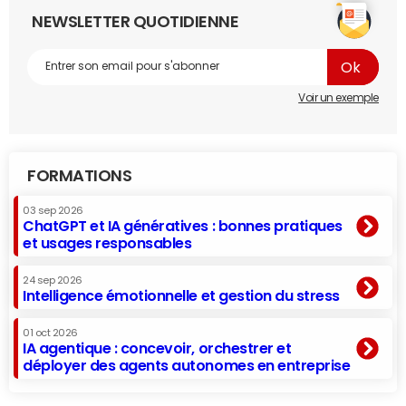
NEWSLETTER QUOTIDIENNE
Voir un exemple
FORMATIONS
03 sep 2026
ChatGPT et IA génératives : bonnes pratiques
et usages responsables
24 sep 2026
Intelligence émotionnelle et gestion du stress
01 oct 2026
IA agentique : concevoir, orchestrer et
déployer des agents autonomes en entreprise