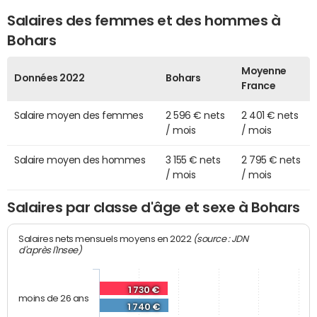
Salaires des femmes et des hommes à
Bohars
Moyenne
Données 2022
Bohars
France
Salaire moyen des femmes
2 596 € nets
2 401 € nets
/ mois
/ mois
Salaire moyen des hommes
3 155 € nets
2 795 € nets
/ mois
/ mois
Salaires par classe d'âge et sexe à Bohars
(source : JDN
Salaires nets mensuels moyens en 2022
d'après l'Insee)
1 730 €
moins de 26 ans
1 740 €