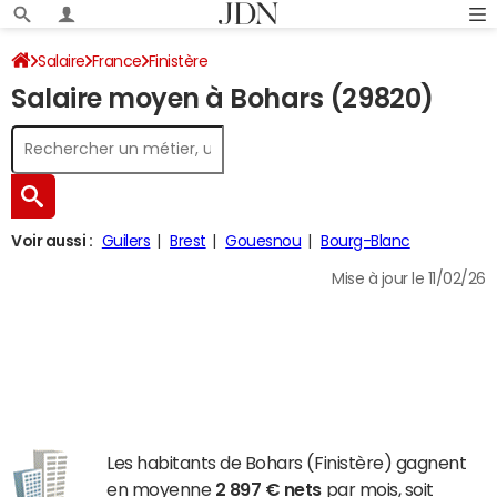
Salaire
France
Finistère
Salaire moyen à Bohars (29820)
Voir aussi :
Guilers
Brest
Gouesnou
Bourg-Blanc
Mise à jour le 11/02/26
Les habitants de Bohars (Finistère) gagnent
en moyenne
2 897 € nets
par mois, soit