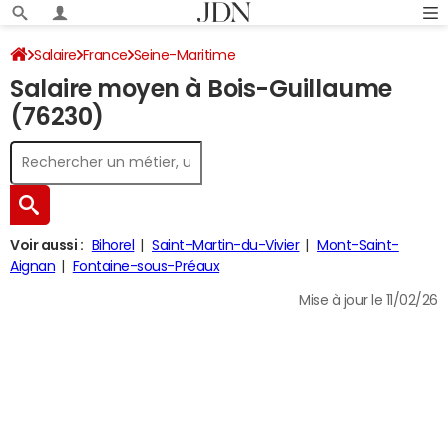
Salaire
France
Seine-Maritime
Salaire moyen à Bois-Guillaume
(76230)
Voir aussi :
Bihorel
Saint-Martin-du-Vivier
Mont-Saint-
Aignan
Fontaine-sous-Préaux
Mise à jour le 11/02/26