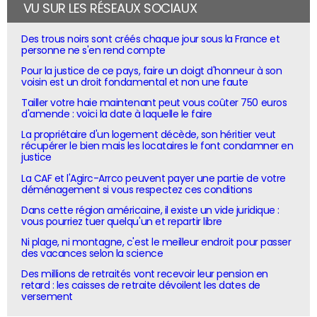
VU SUR LES RÉSEAUX SOCIAUX
Des trous noirs sont créés chaque jour sous la France et
personne ne s'en rend compte
Pour la justice de ce pays, faire un doigt d'honneur à son
voisin est un droit fondamental et non une faute
Tailler votre haie maintenant peut vous coûter 750 euros
d'amende : voici la date à laquelle le faire
La propriétaire d'un logement décède, son héritier veut
récupérer le bien mais les locataires le font condamner en
justice
La CAF et l'Agirc-Arrco peuvent payer une partie de votre
déménagement si vous respectez ces conditions
Dans cette région américaine, il existe un vide juridique :
vous pourriez tuer quelqu'un et repartir libre
Ni plage, ni montagne, c'est le meilleur endroit pour passer
des vacances selon la science
Des millions de retraités vont recevoir leur pension en
retard : les caisses de retraite dévoilent les dates de
versement