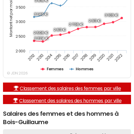
Montant net par mois (€)
3 616 €
3 500
3 146 €
3 109 €
2 911 €
3 000
2 796 €
2 611 €
2 506 €
2 500
2 324 €
2 000
2019
2017
2015
2013
2022
2020
2018
2016
2014
2012
2021
Femmes
Hommes
© JDN 2026
Classement des salaires des femmes par ville
Classement des salaires des hommes par ville
Salaires des femmes et des hommes à
Bois-Guillaume