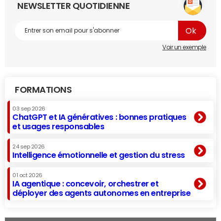
NEWSLETTER QUOTIDIENNE
Voir un exemple
FORMATIONS
03 sep 2026
ChatGPT et IA génératives : bonnes pratiques
et usages responsables
24 sep 2026
Intelligence émotionnelle et gestion du stress
01 oct 2026
IA agentique : concevoir, orchestrer et
déployer des agents autonomes en entreprise