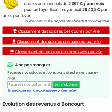
des revenus annuels de
2 367 € / par mois
pour un foyer fiscal moyen, soit
28 404 €
par
an et par foyer.
Source : calculs JDN d'après ministère de l'Economie, 2024
Classement des salaires des cadres par ville
Classement des salaires des ouvriers par ville
Classement des salaires des employés par ville
A ne pas manquer
Recevez nos astuces et bons plans directement par e-
mail.
Je m'abonne
En savoir plus sur notre politique de confidentialité
Evolution des revenus à Boncourt