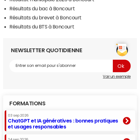
Résultats du bac à Boncourt
Résultats du brevet à Boncourt
Résultats du BTS à Boncourt
NEWSLETTER QUOTIDIENNE
Voir un exemple
FORMATIONS
03 sep 2026
ChatGPT et IA génératives : bonnes pratiques
et usages responsables
24 sep 2026