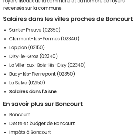
foyers fiscaux de la commune et du nombre de foyers
recensés sur la commune.
Salaires dans les villes proches de Boncourt
Sainte-Preuve (02350)
Clermont-les-Fermes (02340)
Lappion (02150)
Dizy-le-Gros (02340)
La Ville-aux-Bois-lès-Dizy (02340)
Bucy-lès-Pierrepont (02350)
La Selve (02150)
Salaires dans l'Aisne
En savoir plus sur Boncourt
Boncourt
Dette et budget de Boncourt
Impôts à Boncourt