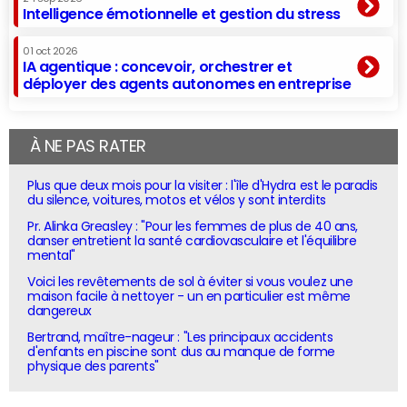
Intelligence émotionnelle et gestion du stress
01 oct 2026
IA agentique : concevoir, orchestrer et
déployer des agents autonomes en entreprise
À NE PAS RATER
Plus que deux mois pour la visiter : l'île d'Hydra est le paradis
du silence, voitures, motos et vélos y sont interdits
Pr. Alinka Greasley : "Pour les femmes de plus de 40 ans,
danser entretient la santé cardiovasculaire et l'équilibre
mental"
Voici les revêtements de sol à éviter si vous voulez une
maison facile à nettoyer - un en particulier est même
dangereux
Bertrand, maître-nageur : "Les principaux accidents
d'enfants en piscine sont dus au manque de forme
physique des parents"