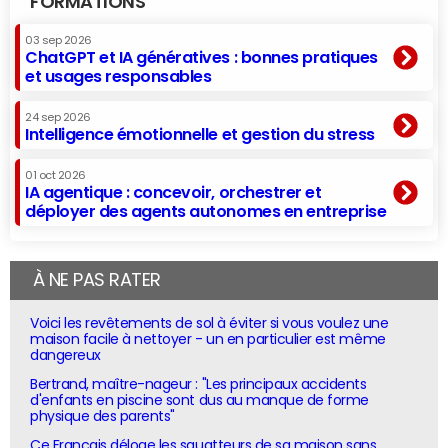
FORMATIONS
03 sep 2026
ChatGPT et IA génératives : bonnes pratiques
et usages responsables
24 sep 2026
Intelligence émotionnelle et gestion du stress
01 oct 2026
IA agentique : concevoir, orchestrer et
déployer des agents autonomes en entreprise
À NE PAS RATER
Voici les revêtements de sol à éviter si vous voulez une
maison facile à nettoyer - un en particulier est même
dangereux
Bertrand, maître-nageur : "Les principaux accidents
d'enfants en piscine sont dus au manque de forme
physique des parents"
Ce Français déloge les squatteurs de sa maison sans