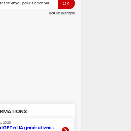
Voir un exemple
RMATIONS
ep 2026
tGPT et IA génératives :