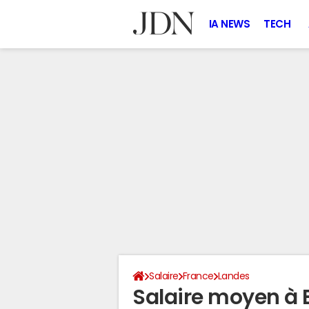
IA NEWS
TECH
Salaire
France
Landes
Salaire moyen à