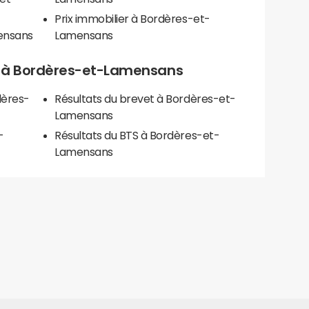
Prix immobilier à Bordères-et-
ensans
Lamensans
els à Bordères-et-Lamensans
dères-
Résultats du brevet à Bordères-et-
Lamensans
-
Résultats du BTS à Bordères-et-
Lamensans