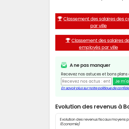
Classement des salaires des c
par ville
Classement des salaires d
employés par ville
A ne pas manquer
Recevez nos astuces et bons plans 
Je m'
En savoir plus sur notre politique de confiden
Evolution des revenus à
Evolution des revenus fiscaux moyens p
l'Economie)