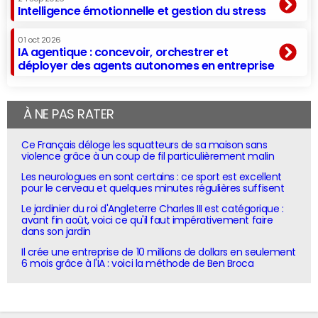
Intelligence émotionnelle et gestion du stress
01 oct 2026
IA agentique : concevoir, orchestrer et
déployer des agents autonomes en entreprise
À NE PAS RATER
Ce Français déloge les squatteurs de sa maison sans
violence grâce à un coup de fil particulièrement malin
Les neurologues en sont certains : ce sport est excellent
pour le cerveau et quelques minutes régulières suffisent
Le jardinier du roi d'Angleterre Charles III est catégorique :
avant fin août, voici ce qu'il faut impérativement faire
dans son jardin
Il crée une entreprise de 10 millions de dollars en seulement
6 mois grâce à l'IA : voici la méthode de Ben Broca