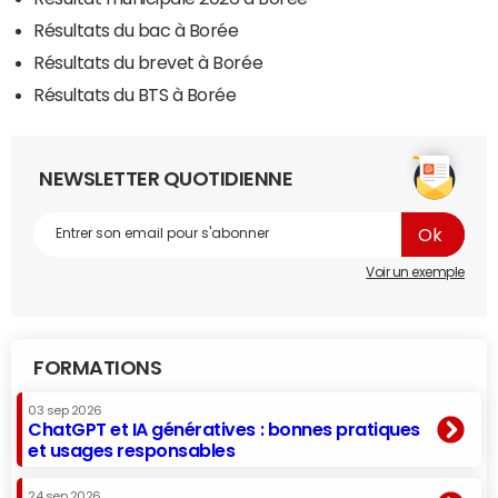
Résultats du bac à Borée
Résultats du brevet à Borée
Résultats du BTS à Borée
NEWSLETTER QUOTIDIENNE
Voir un exemple
FORMATIONS
03 sep 2026
ChatGPT et IA génératives : bonnes pratiques
et usages responsables
24 sep 2026