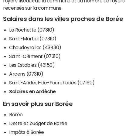
foyers fiscaux de la commune et du nombre de foyers
recensés sur la commune.
Salaires dans les villes proches de Borée
La Rochette (07310)
Saint-Martial (07310)
Chaudeyrolles (43430)
Saint-Clément (07310)
Les Estables (43150)
Arcens (07310)
Saint-Andéol-de-Fourchades (07160)
Salaires en Ardèche
En savoir plus sur Borée
Borée
Dette et budget de Borée
Impôts à Borée