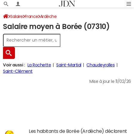
Salaire
France
Ardèche
Salaire moyen à Borée (07310)
Voir aussi :
La Rochette
Saint-Martial
Chaudeyrolles
Saint-Clément
Mise à jour le 11/02/26
Les habitants de Borée (Ardèche) déclarent