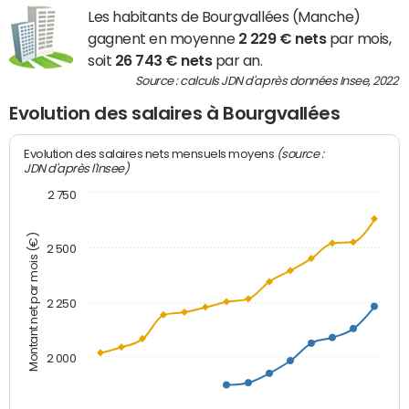
Les habitants de Bourgvallées (Manche)
gagnent en moyenne
2 229 € nets
par mois,
soit
26 743 € nets
par an.
Source : calculs JDN d'après données Insee, 2022
Evolution des salaires à Bourgvallées
(source :
Evolution des salaires nets mensuels moyens
JDN d'après l'Insee)
2 750
Montant net par mois (€)
2 500
2 250
2 000