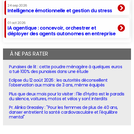
24 sep 2026
Intelligence émotionnelle et gestion du stress
01 oct 2026
IA agentique : concevoir, orchestrer et
déployer des agents autonomes en entreprise
À NE PAS RATER
Punaises de lit : cette poudre ménagère à quelques euros
a tué 100% des punaises dans une étude
Eclipse du 12 août 2026 : les autorités déconseillent
l'observation aux moins de 3 ans, même équipés
Plus que deux mois pour la visiter : l'île d'Hydra est le paradis
du silence, voitures, motos et vélos y sont interdits
Pr. Alinka Greasley : "Pour les femmes de plus de 40 ans,
danser entretient la santé cardiovasculaire et l'équilibre
mental"