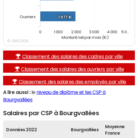
Ouvriers
1 977 €
0
1 000
2 000
3 000
4 000
5 0…
Montant net par mois (€)
© JDN 2026
Classement des salaires des cadres par ville
Classement des salaires des ouvriers par ville
Classement des salaires des employés par ville
A lire aussi :
le
niveau de diplôme et les CSP à
Bourgvallées
Salaires par CSP à Bourgvallées
Moyenne
Données 2022
Bourgvallées
France