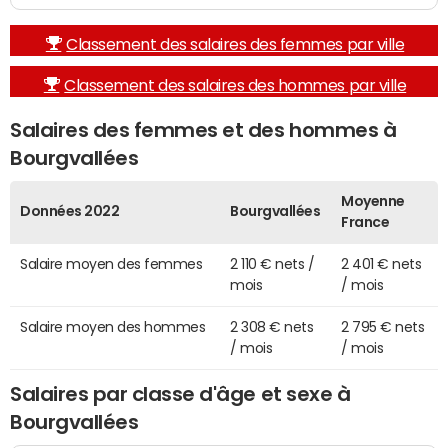
Classement des salaires des femmes par ville
Classement des salaires des hommes par ville
Salaires des femmes et des hommes à
Bourgvallées
Moyenne
Données 2022
Bourgvallées
France
Salaire moyen des femmes
2 110 € nets /
2 401 € nets
mois
/ mois
Salaire moyen des hommes
2 308 € nets
2 795 € nets
/ mois
/ mois
Salaires par classe d'âge et sexe à
Bourgvallées