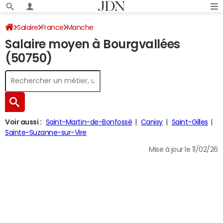
Salaire
France
Manche
Salaire moyen à Bourgvallées
(50750)
Voir aussi :
Saint-Martin-de-Bonfossé
Canisy
Saint-Gilles
Sainte-Suzanne-sur-Vire
Mise à jour le 11/02/26