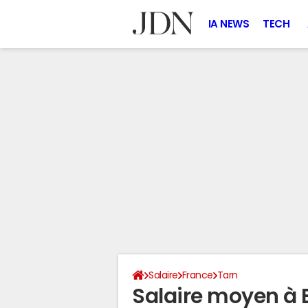
IA NEWS
TECH
Salaire
France
Tarn
Salaire moyen à