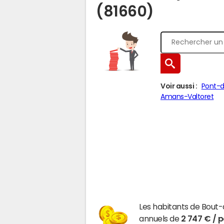
(81660)
Voir aussi :
Pont-d
Amans-Valtoret
Les habitants de Bout
annuels de
2 747 € / 