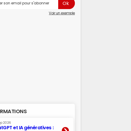
Voir un exemple
RMATIONS
ep 2026
tGPT et IA génératives :