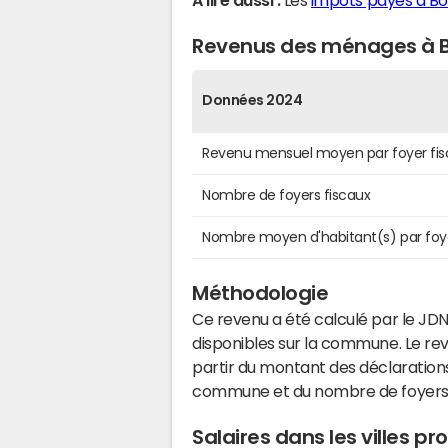
A lire aussi :
Les
impôts payés à B
Revenus des ménages à 
Données 2024
Revenu mensuel moyen par foyer fis
Nombre de foyers fiscaux
Nombre moyen d'habitant(s) par foy
Méthodologie
Ce revenu a été calculé par le JDN
disponibles sur la commune. Le r
partir du montant des déclarations
commune et du nombre de foyers
Salaires dans les villes 