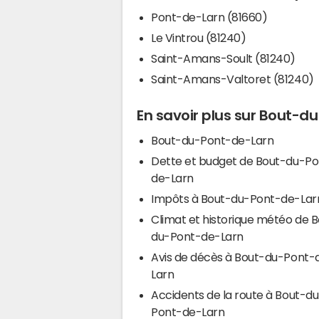
Pont-de-Larn (81660)
Le Vintrou (81240)
Saint-Amans-Soult (81240)
Saint-Amans-Valtoret (81240)
En savoir plus sur Bout-d
Bout-du-Pont-de-Larn
Dette et budget de Bout-du-Po
de-Larn
Impôts à Bout-du-Pont-de-Lar
Climat et historique météo de 
du-Pont-de-Larn
Avis de décès à Bout-du-Pont-
Larn
Accidents de la route à Bout-d
Pont-de-Larn