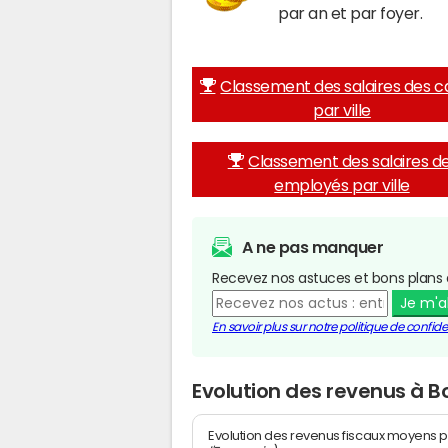
par an et par foyer.
Classement des salaires des c
par ville
Classement des salaires d
employés par ville
A ne pas manquer
Recevez nos astuces et bons plans 
Je m'
En savoir plus sur notre politique de confiden
Evolution des revenus à 
Evolution des revenus fiscaux moyens p