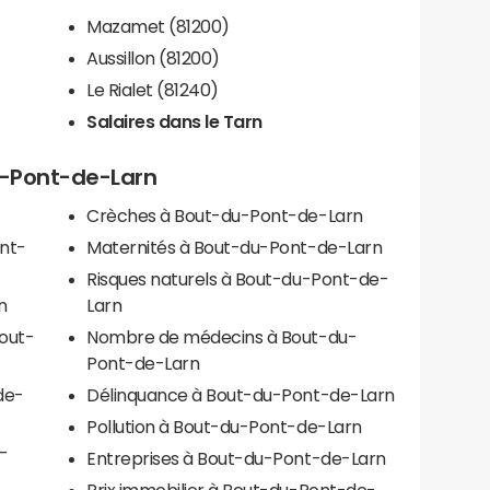
Mazamet (81200)
Aussillon (81200)
Le Rialet (81240)
Salaires dans le Tarn
u-Pont-de-Larn
Crèches à Bout-du-Pont-de-Larn
nt-
Maternités à Bout-du-Pont-de-Larn
Risques naturels à Bout-du-Pont-de-
n
Larn
Bout-
Nombre de médecins à Bout-du-
Pont-de-Larn
de-
Délinquance à Bout-du-Pont-de-Larn
Pollution à Bout-du-Pont-de-Larn
u-
Entreprises à Bout-du-Pont-de-Larn