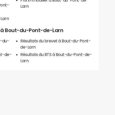
Prix immobilier à Bout-du-Pont-de-
Pont-
Larn
-Larn
els à Bout-du-Pont-de-Larn
t-du-
Résultats du brevet à Bout-du-Pont-
de-Larn
nt-de-
Résultats du BTS à Bout-du-Pont-de-
Larn