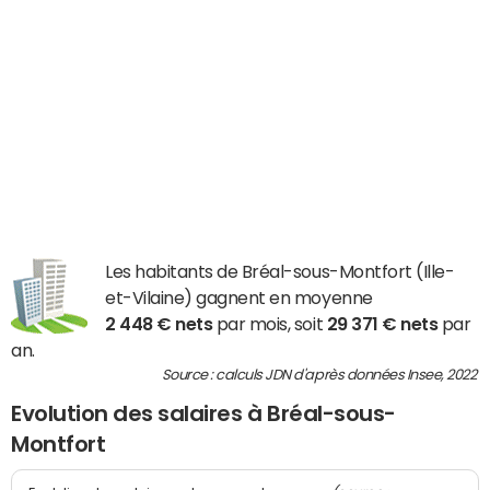
Les habitants de Bréal-sous-Montfort (Ille-
et-Vilaine) gagnent en moyenne
2 448 € nets
par mois, soit
29 371 € nets
par
an.
Source : calculs JDN d'après données Insee, 2022
Evolution des salaires à Bréal-sous-
Montfort