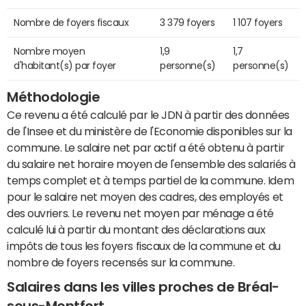
Nombre de foyers fiscaux
3 379 foyers
1 107 foyers
Nombre moyen
1,9
1,7
d'habitant(s) par foyer
personne(s)
personne(s)
Méthodologie
Ce revenu a été calculé par le JDN à partir des données
de l'Insee et du ministère de l'Economie disponibles sur la
commune. Le salaire net par actif a été obtenu à partir
du salaire net horaire moyen de l'ensemble des salariés à
temps complet et à temps partiel de la commune. Idem
pour le salaire net moyen des cadres, des employés et
des ouvriers. Le revenu net moyen par ménage a été
calculé lui à partir du montant des déclarations aux
impôts de tous les foyers fiscaux de la commune et du
nombre de foyers recensés sur la commune.
Salaires dans les villes proches de Bréal-
sous-Montfort