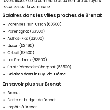
foyers fiscaux de la commune et du nombre de foyers
recensés sur la commune.
Salaires dans les villes proches de Brenat
Varennes-sur-Usson (63500)
Parentignat (63500)
Aulhat-Flat (63500)
Usson (63490)
Orbeil (63500)
Les Pradeaux (63500)
Saint-Rémy-de-Chargnat (63500)
Salaires dans le Puy-de-Dôme
En savoir plus sur Brenat
Brenat
Dette et budget de Brenat
Impôts à Brenat