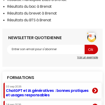
Résultats du bac à Brenat
Résultats du brevet à Brenat
Résultats du BTS à Brenat
NEWSLETTER QUOTIDIENNE
Voir un exemple
FORMATIONS
03 sep 2026
ChatGPT et IA génératives : bonnes pratiques
et usages responsables
24 sep 2026