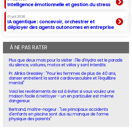
Intelligence émotionnelle et gestion du stress
01 oct 2026
IA agentique : concevoir, orchestrer et
déployer des agents autonomes en entreprise
À NE PAS RATER
Plus que deux mois pour la visiter : l'île d'Hydra est le paradis
du silence, voitures, motos et vélos y sont interdits
Pr. Alinka Greasley : "Pour les femmes de plus de 40 ans,
danser entretient la santé cardiovasculaire et l'équilibre
mental"
Voici les revêtements de sol à éviter si vous voulez une
maison facile à nettoyer - un en particulier est même
dangereux
Bertrand, maître-nageur : "Les principaux accidents
d'enfants en piscine sont dus au manque de forme
physique des parents"