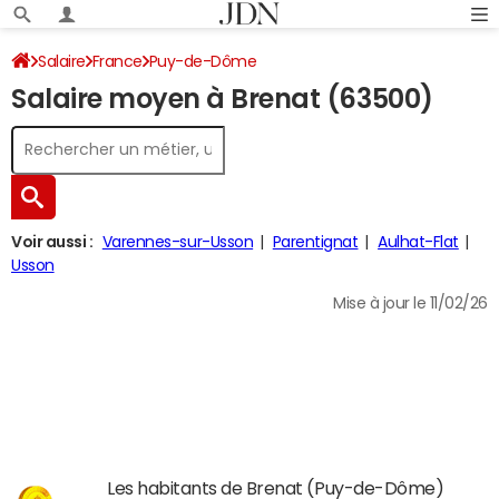
Salaire
France
Puy-de-Dôme
Salaire moyen à Brenat (63500)
Voir aussi :
Varennes-sur-Usson
Parentignat
Aulhat-Flat
Usson
Mise à jour le 11/02/26
Les habitants de Brenat (Puy-de-Dôme)