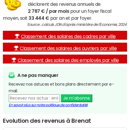
déclarent des revenus annuels de
2 787 € / par mois
pour un foyer fiscal
moyen, soit
33 444 €
par an et par foyer.
Source : calculs JDN d'après ministère de l'Economie, 2024
Classement des salaires des cadres par ville
Classement des salaires des ouvriers par ville
Classement des salaires des employés par ville
A ne pas manquer
Recevez nos astuces et bons plans directement par e-
mail.
Je m'abonne
En savoir plus sur notre politique de confidentialité
Evolution des revenus à Brenat