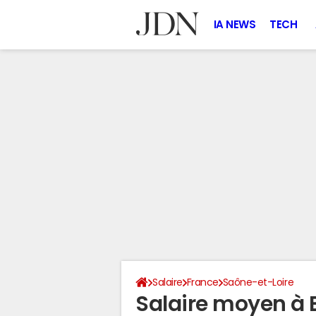
IA NEWS
TECH
Salaire
France
Saône-et-Loire
Salaire moyen à 