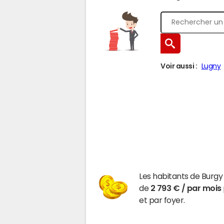
Voir aussi :
Lugny
Les habitants de Burgy
de
2 793 € / par mois
et par foyer.