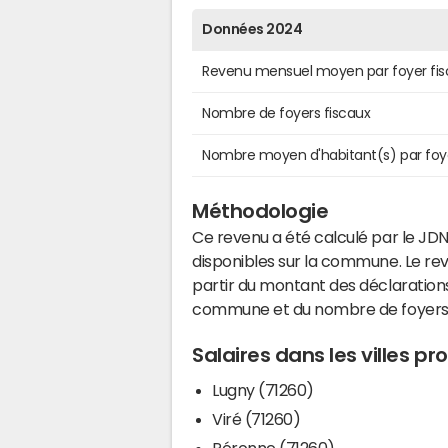
Données 2024
Revenu mensuel moyen par foyer fis
Nombre de foyers fiscaux
Nombre moyen d'habitant(s) par foy
Méthodologie
Ce revenu a été calculé par le JDN
disponibles sur la commune. Le r
partir du montant des déclarations
commune et du nombre de foyers
Salaires dans les villes p
Lugny (71260)
Viré (71260)
Péronne (71260)