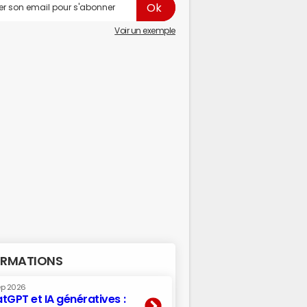
Voir un exemple
RMATIONS
ep 2026
tGPT et IA génératives :