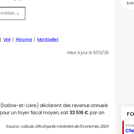
Viré
Péronne
Montbellet
Mise à jour le 11/02/26
 (Saône-et-Loire) déclarent des revenus annuels
pour un foyer fiscal moyen, soit
33 516 €
par an
FO
03 s
Source : calculs JDN d'après ministère de l'Economie, 2024
Cha