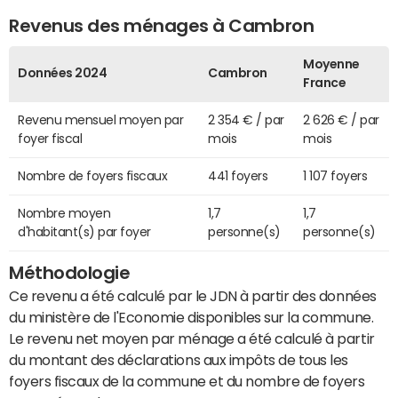
Revenus des ménages à Cambron
Moyenne
Données 2024
Cambron
France
Revenu mensuel moyen par
2 354 € / par
2 626 € / par
foyer fiscal
mois
mois
Nombre de foyers fiscaux
441 foyers
1 107 foyers
Nombre moyen
1,7
1,7
d'habitant(s) par foyer
personne(s)
personne(s)
Méthodologie
Ce revenu a été calculé par le JDN à partir des données
du ministère de l'Economie disponibles sur la commune.
Le revenu net moyen par ménage a été calculé à partir
du montant des déclarations aux impôts de tous les
foyers fiscaux de la commune et du nombre de foyers