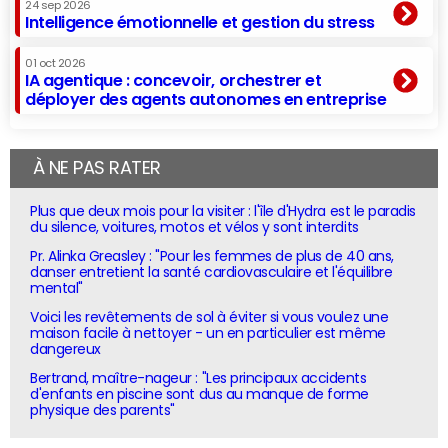
24 sep 2026
Intelligence émotionnelle et gestion du stress
01 oct 2026
IA agentique : concevoir, orchestrer et
déployer des agents autonomes en entreprise
À NE PAS RATER
Plus que deux mois pour la visiter : l'île d'Hydra est le paradis
du silence, voitures, motos et vélos y sont interdits
Pr. Alinka Greasley : "Pour les femmes de plus de 40 ans,
danser entretient la santé cardiovasculaire et l'équilibre
mental"
Voici les revêtements de sol à éviter si vous voulez une
maison facile à nettoyer - un en particulier est même
dangereux
Bertrand, maître-nageur : "Les principaux accidents
d'enfants en piscine sont dus au manque de forme
physique des parents"