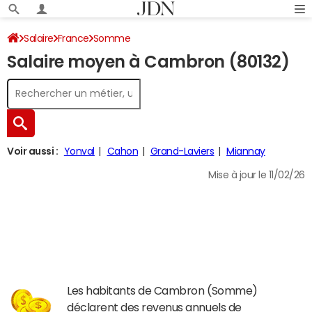
Salaire
France
Somme
Salaire moyen à Cambron (80132)
Voir aussi :
Yonval
Cahon
Grand-Laviers
Miannay
Mise à jour le 11/02/26
Les habitants de Cambron (Somme)
déclarent des revenus annuels de