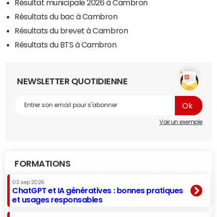
Résultat municipale 2026 à Cambron
Résultats du bac à Cambron
Résultats du brevet à Cambron
Résultats du BTS à Cambron
NEWSLETTER QUOTIDIENNE
Voir un exemple
FORMATIONS
03 sep 2026
ChatGPT et IA génératives : bonnes pratiques
et usages responsables