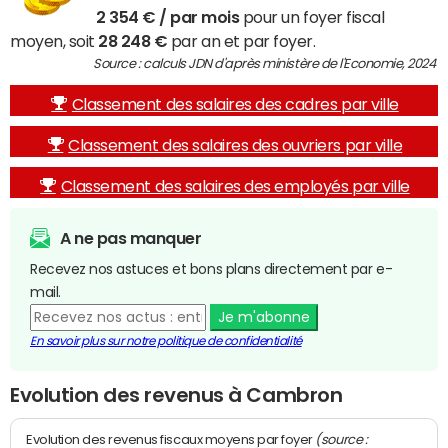
2 354 € / par mois
pour un foyer fiscal
moyen, soit
28 248 €
par an et par foyer.
Source : calculs JDN d'après ministère de l'Economie, 2024
Classement des salaires des cadres par ville
Classement des salaires des ouvriers par ville
Classement des salaires des employés par ville
A ne pas manquer
Recevez nos astuces et bons plans directement par e-
mail.
Je m'abonne
En savoir plus sur notre politique de confidentialité
Evolution des revenus à Cambron
(source :
Evolution des revenus fiscaux moyens par foyer