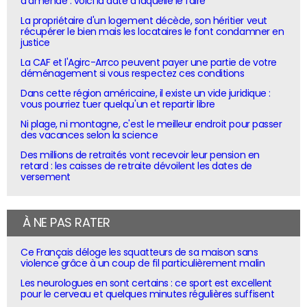
d'amende : voici la date à laquelle le faire
La propriétaire d'un logement décède, son héritier veut
récupérer le bien mais les locataires le font condamner en
justice
La CAF et l'Agirc-Arrco peuvent payer une partie de votre
déménagement si vous respectez ces conditions
Dans cette région américaine, il existe un vide juridique :
vous pourriez tuer quelqu'un et repartir libre
Ni plage, ni montagne, c'est le meilleur endroit pour passer
des vacances selon la science
Des millions de retraités vont recevoir leur pension en
retard : les caisses de retraite dévoilent les dates de
versement
À NE PAS RATER
Ce Français déloge les squatteurs de sa maison sans
violence grâce à un coup de fil particulièrement malin
Les neurologues en sont certains : ce sport est excellent
pour le cerveau et quelques minutes régulières suffisent