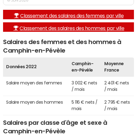
© JDN 2026
Classement des salaires des femmes par ville
Classement des salaires des hommes par ville
Salaires des femmes et des hommes à
Camphin-en-Pévèle
Camphin-
Moyenne
Données 2022
en-Pévèle
France
Salaire moyen des femmes
3 002 € nets
2 401 € nets
/ mois
/ mois
Salaire moyen des hommes
5 116 € nets /
2 795 € nets
mois
/ mois
Salaires par classe d'âge et sexe à
Camphin-en-Pévèle