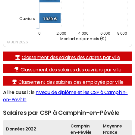
Ouvriers
1 939 €
0
2 000
4 000
6 000
8 000
Montant net par mois (€)
© JDN 2026
Classement des salaires des cadres par ville
Classement des salaires des ouvriers par ville
Classement des salaires des employés par ville
A lire aussi :
le
niveau de diplôme et les CSP à Camphin-
en-Pévèle
Salaires par CSP à Camphin-en-Pévèle
Camphin-
Moyenne
Données 2022
en-Pévèle
France