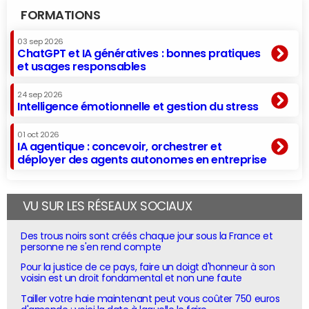
FORMATIONS
03 sep 2026
ChatGPT et IA génératives : bonnes pratiques
et usages responsables
24 sep 2026
Intelligence émotionnelle et gestion du stress
01 oct 2026
IA agentique : concevoir, orchestrer et
déployer des agents autonomes en entreprise
VU SUR LES RÉSEAUX SOCIAUX
Des trous noirs sont créés chaque jour sous la France et
personne ne s'en rend compte
Pour la justice de ce pays, faire un doigt d'honneur à son
voisin est un droit fondamental et non une faute
Tailler votre haie maintenant peut vous coûter 750 euros