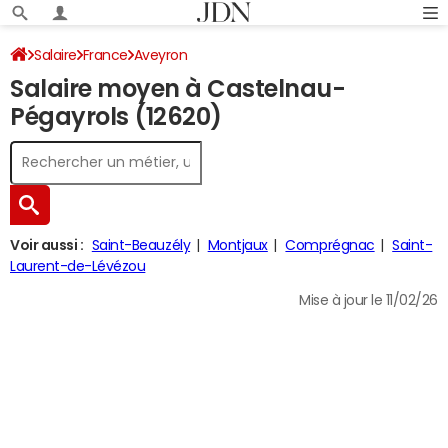
Salaire
France
Aveyron
Salaire moyen à Castelnau-
Pégayrols (12620)
Voir aussi :
Saint-Beauzély
Montjaux
Comprégnac
Saint-
Laurent-de-Lévézou
Mise à jour le 11/02/26