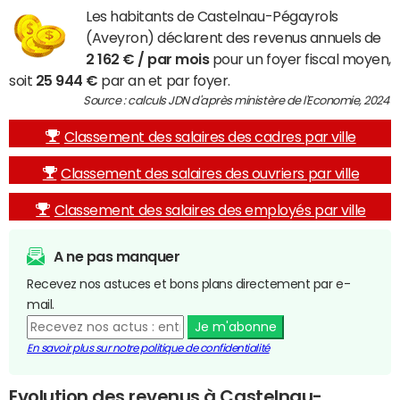
Les habitants de Castelnau-Pégayrols
(Aveyron) déclarent des revenus annuels de
2 162 € / par mois
pour un foyer fiscal moyen,
soit
25 944 €
par an et par foyer.
Source : calculs JDN d'après ministère de l'Economie, 2024
Classement des salaires des cadres par ville
Classement des salaires des ouvriers par ville
Classement des salaires des employés par ville
A ne pas manquer
Recevez nos astuces et bons plans directement par e-
mail.
Je m'abonne
En savoir plus sur notre politique de confidentialité
Evolution des revenus à Castelnau-