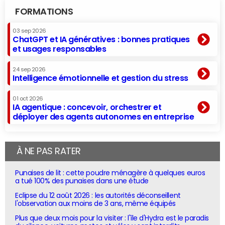
FORMATIONS
03 sep 2026
ChatGPT et IA génératives : bonnes pratiques
et usages responsables
24 sep 2026
Intelligence émotionnelle et gestion du stress
01 oct 2026
IA agentique : concevoir, orchestrer et
déployer des agents autonomes en entreprise
À NE PAS RATER
Punaises de lit : cette poudre ménagère à quelques euros
a tué 100% des punaises dans une étude
Eclipse du 12 août 2026 : les autorités déconseillent
l'observation aux moins de 3 ans, même équipés
Plus que deux mois pour la visiter : l'île d'Hydra est le paradis