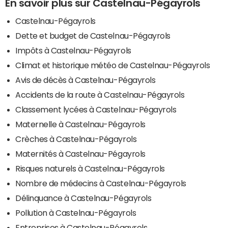
En savoir plus sur Castelnau-Pégayrols
Castelnau-Pégayrols
Dette et budget de Castelnau-Pégayrols
Impôts à Castelnau-Pégayrols
Climat et historique météo de Castelnau-Pégayrols
Avis de décès à Castelnau-Pégayrols
Accidents de la route à Castelnau-Pégayrols
Classement lycées à Castelnau-Pégayrols
Maternelle à Castelnau-Pégayrols
Crèches à Castelnau-Pégayrols
Maternités à Castelnau-Pégayrols
Risques naturels à Castelnau-Pégayrols
Nombre de médecins à Castelnau-Pégayrols
Délinquance à Castelnau-Pégayrols
Pollution à Castelnau-Pégayrols
Entreprises à Castelnau-Pégayrols