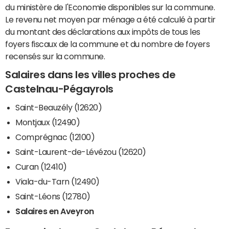
du ministère de l'Economie disponibles sur la commune.
Le revenu net moyen par ménage a été calculé à partir
du montant des déclarations aux impôts de tous les
foyers fiscaux de la commune et du nombre de foyers
recensés sur la commune.
Salaires dans les villes proches de
Castelnau-Pégayrols
Saint-Beauzély (12620)
Montjaux (12490)
Comprégnac (12100)
Saint-Laurent-de-Lévézou (12620)
Curan (12410)
Viala-du-Tarn (12490)
Saint-Léons (12780)
Salaires en Aveyron