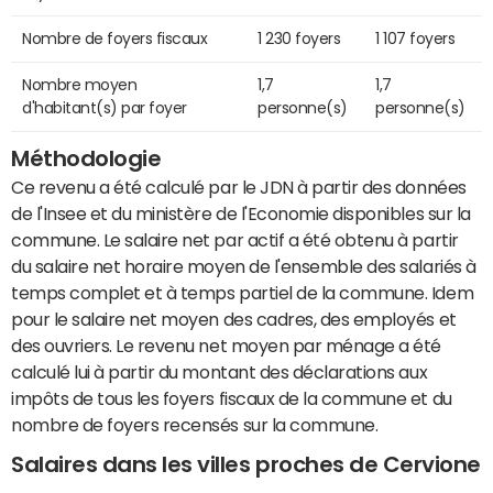
Nombre de foyers fiscaux
1 230 foyers
1 107 foyers
Nombre moyen
1,7
1,7
d'habitant(s) par foyer
personne(s)
personne(s)
Méthodologie
Ce revenu a été calculé par le JDN à partir des données
de l'Insee et du ministère de l'Economie disponibles sur la
commune. Le salaire net par actif a été obtenu à partir
du salaire net horaire moyen de l'ensemble des salariés à
temps complet et à temps partiel de la commune. Idem
pour le salaire net moyen des cadres, des employés et
des ouvriers. Le revenu net moyen par ménage a été
calculé lui à partir du montant des déclarations aux
impôts de tous les foyers fiscaux de la commune et du
nombre de foyers recensés sur la commune.
Salaires dans les villes proches de Cervione