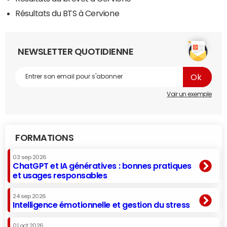
Résultats du BTS à Cervione
NEWSLETTER QUOTIDIENNE
Voir un exemple
FORMATIONS
03 sep 2026
ChatGPT et IA génératives : bonnes pratiques
et usages responsables
24 sep 2026
Intelligence émotionnelle et gestion du stress
01 oct 2026