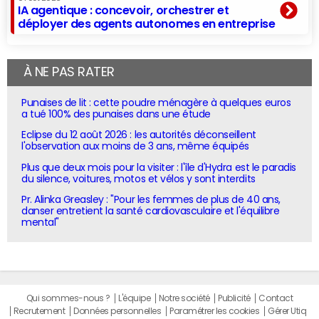
IA agentique : concevoir, orchestrer et
déployer des agents autonomes en entreprise
À NE PAS RATER
Punaises de lit : cette poudre ménagère à quelques euros
a tué 100% des punaises dans une étude
Eclipse du 12 août 2026 : les autorités déconseillent
l'observation aux moins de 3 ans, même équipés
Plus que deux mois pour la visiter : l'île d'Hydra est le paradis
du silence, voitures, motos et vélos y sont interdits
Pr. Alinka Greasley : "Pour les femmes de plus de 40 ans,
danser entretient la santé cardiovasculaire et l'équilibre
mental"
Qui sommes-nous ?
L'équipe
Notre société
Publicité
Contact
Recrutement
Données personnelles
Paramétrer les cookies
Gérer Utiq