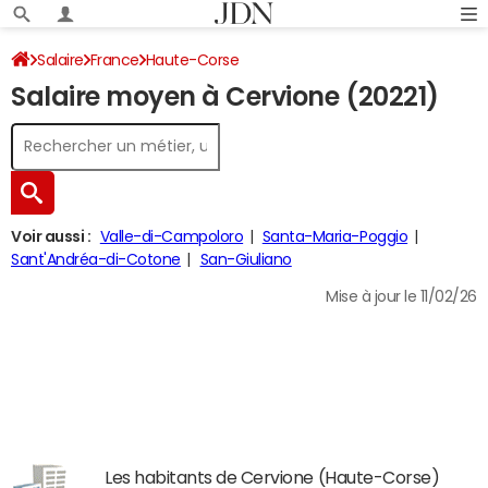
Salaire
France
Haute-Corse
Salaire moyen à Cervione (20221)
Voir aussi :
Valle-di-Campoloro
Santa-Maria-Poggio
Sant'Andréa-di-Cotone
San-Giuliano
Mise à jour le 11/02/26
Les habitants de Cervione (Haute-Corse)