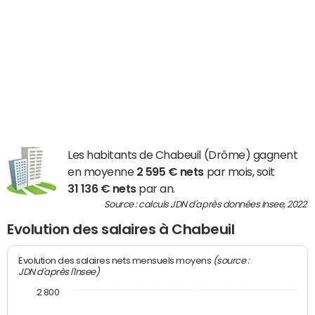
Les habitants de Chabeuil (Drôme) gagnent
en moyenne
2 595 € nets
par mois, soit
31 136 € nets
par an.
Source : calculs JDN d'après données Insee, 2022
Evolution des salaires à Chabeuil
(source :
Evolution des salaires nets mensuels moyens
JDN d'après l'Insee)
2 800