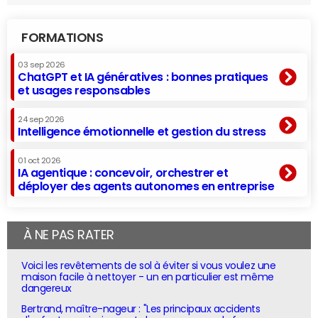
FORMATIONS
03 sep 2026
ChatGPT et IA génératives : bonnes pratiques
et usages responsables
24 sep 2026
Intelligence émotionnelle et gestion du stress
01 oct 2026
IA agentique : concevoir, orchestrer et
déployer des agents autonomes en entreprise
À NE PAS RATER
Voici les revêtements de sol à éviter si vous voulez une
maison facile à nettoyer - un en particulier est même
dangereux
Bertrand, maître-nageur : "Les principaux accidents