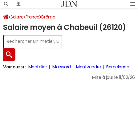
Salaire
France
Drôme
Salaire moyen à Chabeuil (26120)
Voir aussi :
Montélier
Malissard
Montvendre
Barcelonne
Mise à jour le 11/02/26