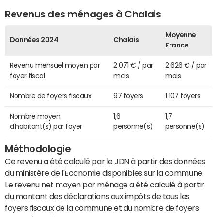
Revenus des ménages à Chalais
Moyenne
Données 2024
Chalais
France
Revenu mensuel moyen par
2 071 € / par
2 626 € / par
foyer fiscal
mois
mois
Nombre de foyers fiscaux
97 foyers
1 107 foyers
Nombre moyen
1,6
1,7
d'habitant(s) par foyer
personne(s)
personne(s)
Méthodologie
Ce revenu a été calculé par le JDN à partir des données
du ministère de l'Economie disponibles sur la commune.
Le revenu net moyen par ménage a été calculé à partir
du montant des déclarations aux impôts de tous les
foyers fiscaux de la commune et du nombre de foyers