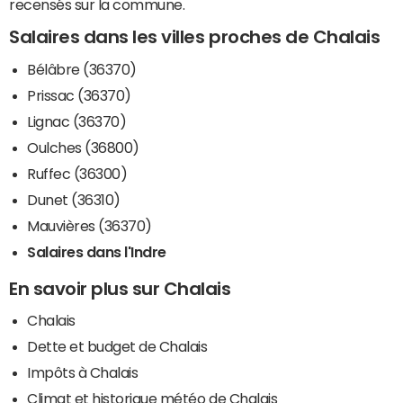
recensés sur la commune.
Salaires dans les villes proches de Chalais
Bélâbre (36370)
Prissac (36370)
Lignac (36370)
Oulches (36800)
Ruffec (36300)
Dunet (36310)
Mauvières (36370)
Salaires dans l'Indre
En savoir plus sur Chalais
Chalais
Dette et budget de Chalais
Impôts à Chalais
Climat et historique météo de Chalais