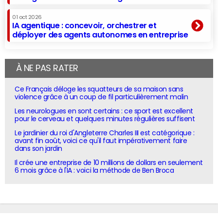
01 oct 2026
IA agentique : concevoir, orchestrer et
déployer des agents autonomes en entreprise
À NE PAS RATER
Ce Français déloge les squatteurs de sa maison sans
violence grâce à un coup de fil particulièrement malin
Les neurologues en sont certains : ce sport est excellent
pour le cerveau et quelques minutes régulières suffisent
Le jardinier du roi d'Angleterre Charles III est catégorique :
avant fin août, voici ce qu'il faut impérativement faire
dans son jardin
Il crée une entreprise de 10 millions de dollars en seulement
6 mois grâce à l'IA : voici la méthode de Ben Broca