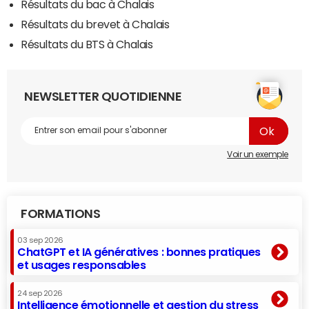
Résultats du bac à Chalais
Résultats du brevet à Chalais
Résultats du BTS à Chalais
NEWSLETTER QUOTIDIENNE
Voir un exemple
FORMATIONS
03 sep 2026
ChatGPT et IA génératives : bonnes pratiques
et usages responsables
24 sep 2026
Intelligence émotionnelle et gestion du stress