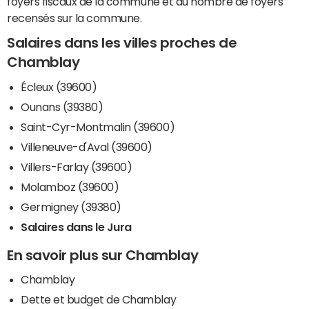
foyers fiscaux de la commune et du nombre de foyers
recensés sur la commune.
Salaires dans les villes proches de
Chamblay
Écleux (39600)
Ounans (39380)
Saint-Cyr-Montmalin (39600)
Villeneuve-d'Aval (39600)
Villers-Farlay (39600)
Molamboz (39600)
Germigney (39380)
Salaires dans le Jura
En savoir plus sur Chamblay
Chamblay
Dette et budget de Chamblay