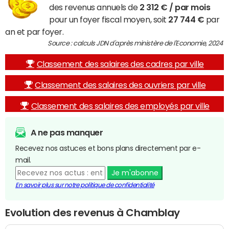
des revenus annuels de
2 312 € / par mois
pour un foyer fiscal moyen, soit
27 744 €
par
an et par foyer.
Source : calculs JDN d'après ministère de l'Economie, 2024
Classement des salaires des cadres par ville
Classement des salaires des ouvriers par ville
Classement des salaires des employés par ville
A ne pas manquer
Recevez nos astuces et bons plans directement par e-
mail.
Je m'abonne
En savoir plus sur notre politique de confidentialité
Evolution des revenus à Chamblay