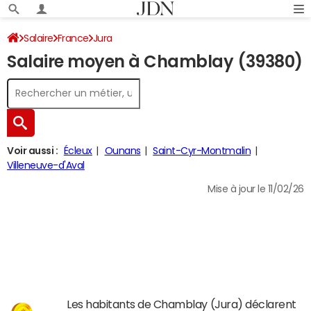
Salaire
France
Jura
Salaire moyen à Chamblay (39380)
Voir aussi :
Écleux
Ounans
Saint-Cyr-Montmalin
Villeneuve-d'Aval
Mise à jour le 11/02/26
Les habitants de Chamblay (Jura) déclarent