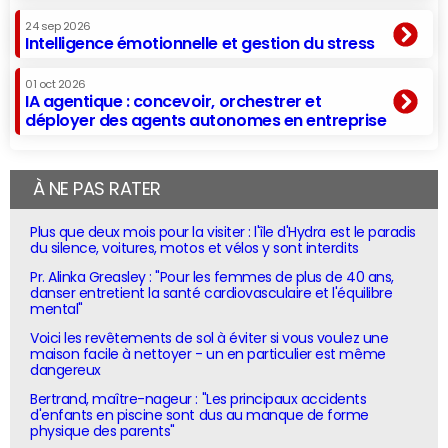
24 sep 2026
Intelligence émotionnelle et gestion du stress
01 oct 2026
IA agentique : concevoir, orchestrer et
déployer des agents autonomes en entreprise
À NE PAS RATER
Plus que deux mois pour la visiter : l'île d'Hydra est le paradis
du silence, voitures, motos et vélos y sont interdits
Pr. Alinka Greasley : "Pour les femmes de plus de 40 ans,
danser entretient la santé cardiovasculaire et l'équilibre
mental"
Voici les revêtements de sol à éviter si vous voulez une
maison facile à nettoyer - un en particulier est même
dangereux
Bertrand, maître-nageur : "Les principaux accidents
d'enfants en piscine sont dus au manque de forme
physique des parents"