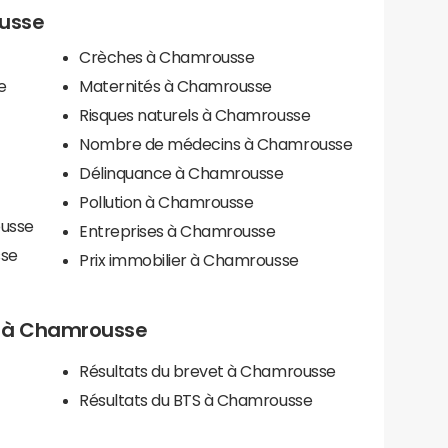
ousse
Crèches à Chamrousse
e
Maternités à Chamrousse
Risques naturels à Chamrousse
Nombre de médecins à Chamrousse
Délinquance à Chamrousse
Pollution à Chamrousse
ousse
Entreprises à Chamrousse
sse
Prix immobilier à Chamrousse
ls à Chamrousse
Résultats du brevet à Chamrousse
Résultats du BTS à Chamrousse