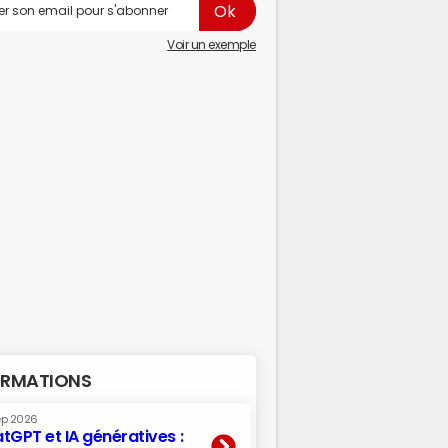
Voir un exemple
RMATIONS
ep 2026
tGPT et IA génératives :