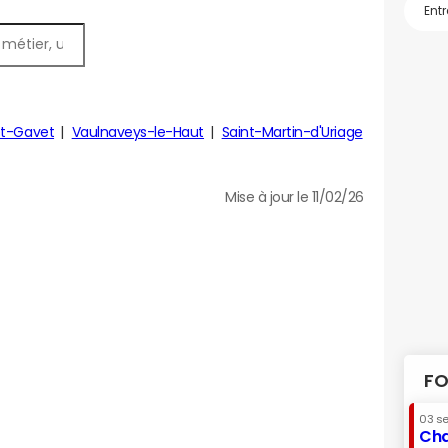
et-Gavet
Vaulnaveys-le-Haut
Saint-Martin-d'Uriage
Mise à jour le 11/02/26
FO
03 s
Cha