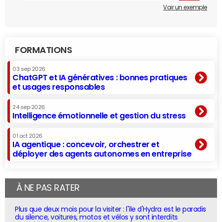
Voir un exemple
FORMATIONS
03 sep 2026
ChatGPT et IA génératives : bonnes pratiques
et usages responsables
24 sep 2026
Intelligence émotionnelle et gestion du stress
01 oct 2026
IA agentique : concevoir, orchestrer et
déployer des agents autonomes en entreprise
À NE PAS RATER
Plus que deux mois pour la visiter : l'île d'Hydra est le paradis
du silence, voitures, motos et vélos y sont interdits