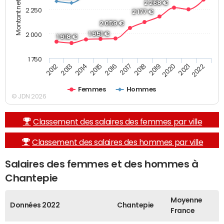
2 268 €
2 250
2 177 €
2 059 €
1 951 €
2 000
1 918 €
1 750
2013
2017
2021
2014
2018
2022
2015
2019
2012
2016
2020
Femmes
Hommes
© JDN 2026
Classement des salaires des femmes par ville
Classement des salaires des hommes par ville
Salaires des femmes et des hommes à
Chantepie
Moyenne
Données 2022
Chantepie
France