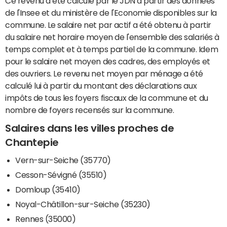
Ce revenu a été calculé par le JDN à partir des données
de l'Insee et du ministère de l'Economie disponibles sur la
commune. Le salaire net par actif a été obtenu à partir
du salaire net horaire moyen de l'ensemble des salariés à
temps complet et à temps partiel de la commune. Idem
pour le salaire net moyen des cadres, des employés et
des ouvriers. Le revenu net moyen par ménage a été
calculé lui à partir du montant des déclarations aux
impôts de tous les foyers fiscaux de la commune et du
nombre de foyers recensés sur la commune.
Salaires dans les villes proches de
Chantepie
Vern-sur-Seiche (35770)
Cesson-Sévigné (35510)
Domloup (35410)
Noyal-Châtillon-sur-Seiche (35230)
Rennes (35000)