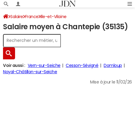
Salaire
France
Ille-et-Vilaine
Salaire moyen à Chantepie (35135)
Voir aussi :
Vern-sur-Seiche
Cesson-Sévigné
Domloup
Noyal-Châtillon-sur-Seiche
Mise à jour le 11/02/26