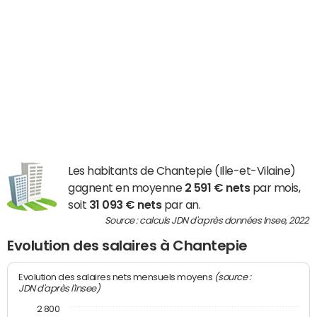
Les habitants de Chantepie (Ille-et-Vilaine)
gagnent en moyenne
2 591 € nets
par mois,
soit
31 093 € nets
par an.
Source : calculs JDN d'après données Insee, 2022
Evolution des salaires à Chantepie
(source :
Evolution des salaires nets mensuels moyens
JDN d'après l'Insee)
2 800