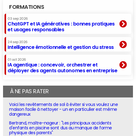
FORMATIONS
03 sep 2026
ChatGPT et IA génératives : bonnes pratiques
et usages responsables
24 sep 2026
Intelligence émotionnelle et gestion du stress
01 oct 2026
IA agentique : concevoir, orchestrer et
déployer des agents autonomes en entreprise
À NE PAS RATER
Voici les revêtements de sol à éviter si vous voulez une
maison facile à nettoyer - un en particulier est même
dangereux
Bertrand, maître-nageur : "Les principaux accidents
d'enfants en piscine sont dus au manque de forme
physique des parents"