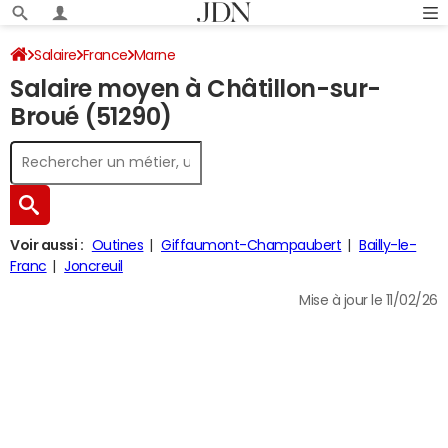
Salaire
France
Marne
Salaire moyen à Châtillon-sur-
Broué (51290)
Voir aussi :
Outines
Giffaumont-Champaubert
Bailly-le-
Franc
Joncreuil
Mise à jour le 11/02/26