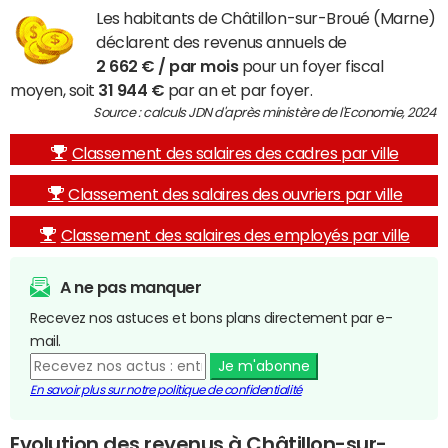
Les habitants de Châtillon-sur-Broué (Marne)
déclarent des revenus annuels de
2 662 € / par mois
pour un foyer fiscal
moyen, soit
31 944 €
par an et par foyer.
Source : calculs JDN d'après ministère de l'Economie, 2024
Classement des salaires des cadres par ville
Classement des salaires des ouvriers par ville
Classement des salaires des employés par ville
A ne pas manquer
Recevez nos astuces et bons plans directement par e-
mail.
Je m'abonne
En savoir plus sur notre politique de confidentialité
Evolution des revenus à Châtillon-sur-