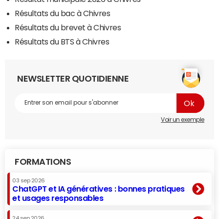
Résultats du bac à Chivres
Résultats du brevet à Chivres
Résultats du BTS à Chivres
NEWSLETTER QUOTIDIENNE
Voir un exemple
FORMATIONS
03 sep 2026
ChatGPT et IA génératives : bonnes pratiques
et usages responsables
24 sep 2026