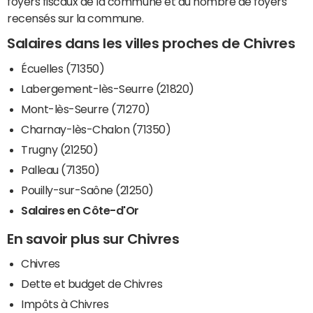
foyers fiscaux de la commune et du nombre de foyers
recensés sur la commune.
Salaires dans les villes proches de Chivres
Écuelles (71350)
Labergement-lès-Seurre (21820)
Mont-lès-Seurre (71270)
Charnay-lès-Chalon (71350)
Trugny (21250)
Palleau (71350)
Pouilly-sur-Saône (21250)
Salaires en Côte-d'Or
En savoir plus sur Chivres
Chivres
Dette et budget de Chivres
Impôts à Chivres