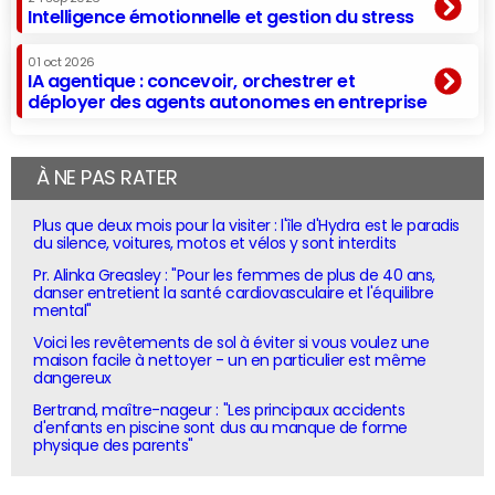
Intelligence émotionnelle et gestion du stress
01 oct 2026
IA agentique : concevoir, orchestrer et
déployer des agents autonomes en entreprise
À NE PAS RATER
Plus que deux mois pour la visiter : l'île d'Hydra est le paradis
du silence, voitures, motos et vélos y sont interdits
Pr. Alinka Greasley : "Pour les femmes de plus de 40 ans,
danser entretient la santé cardiovasculaire et l'équilibre
mental"
Voici les revêtements de sol à éviter si vous voulez une
maison facile à nettoyer - un en particulier est même
dangereux
Bertrand, maître-nageur : "Les principaux accidents
d'enfants en piscine sont dus au manque de forme
physique des parents"