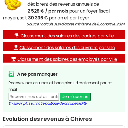
déclarent des revenus annuels de
2 528 € / par mois
pour un foyer fiscal
moyen, soit
30 336 €
par an et par foyer.
Source : calculs JDN d'après ministère de l'Economie, 2024
Classement des salaires des cadres par ville
Classement des salaires des ouvriers par ville
Classement des salaires des employés par ville
A ne pas manquer
Recevez nos astuces et bons plans directement par e-
mail.
Je m'abonne
En savoir plus sur notre politique de confidentialité
Evolution des revenus à Chivres