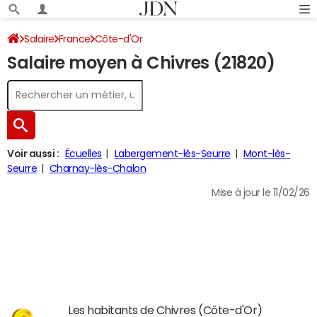
Salaire
France
Côte-d'Or
Salaire moyen à Chivres (21820)
Voir aussi :
Écuelles
Labergement-lès-Seurre
Mont-lès-
Seurre
Charnay-lès-Chalon
Mise à jour le 11/02/26
Les habitants de Chivres (Côte-d'Or)