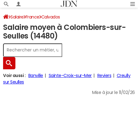
Salaire
France
Calvados
Salaire moyen à Colombiers-sur-
Seulles (14480)
Voir aussi :
Banville
Sainte-Croix-sur-Mer
Reviers
Creully
sur Seulles
Mise à jour le 11/02/26