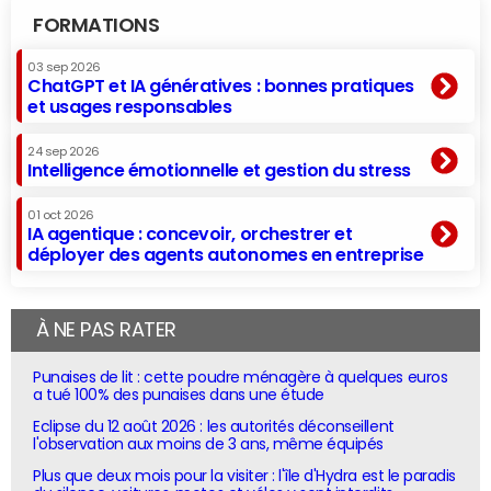
FORMATIONS
03 sep 2026
ChatGPT et IA génératives : bonnes pratiques
et usages responsables
24 sep 2026
Intelligence émotionnelle et gestion du stress
01 oct 2026
IA agentique : concevoir, orchestrer et
déployer des agents autonomes en entreprise
À NE PAS RATER
Punaises de lit : cette poudre ménagère à quelques euros
a tué 100% des punaises dans une étude
Eclipse du 12 août 2026 : les autorités déconseillent
l'observation aux moins de 3 ans, même équipés
Plus que deux mois pour la visiter : l'île d'Hydra est le paradis