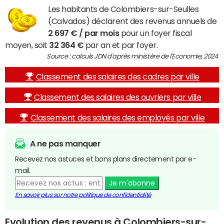
Les habitants de Colombiers-sur-Seulles
(Calvados) déclarent des revenus annuels de
2 697 € / par mois
pour un foyer fiscal
moyen, soit
32 364 €
par an et par foyer.
Source : calculs JDN d'après ministère de l'Economie, 2024
Classement des salaires des cadres par ville
Classement des salaires des ouvriers par ville
Classement des salaires des employés par ville
A ne pas manquer
Recevez nos astuces et bons plans directement par e-
mail.
Je m'abonne
En savoir plus sur notre politique de confidentialité
Evolution des revenus à Colombiers-sur-