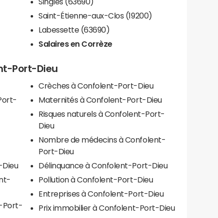
Singles (63690)
Saint-Étienne-aux-Clos (19200)
Labessette (63690)
Salaires en Corrèze
ent-Port-Dieu
Crèches à Confolent-Port-Dieu
Port-
Maternités à Confolent-Port-Dieu
Risques naturels à Confolent-Port-
Dieu
Nombre de médecins à Confolent-
Port-Dieu
-Dieu
Délinquance à Confolent-Port-Dieu
nt-
Pollution à Confolent-Port-Dieu
Entreprises à Confolent-Port-Dieu
-Port-
Prix immobilier à Confolent-Port-Dieu