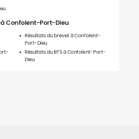
ieu
ls à Confolent-Port-Dieu
Résultats du brevet à Confolent-
Port-Dieu
ort-
Résultats du BTS à Confolent-Port-
Dieu