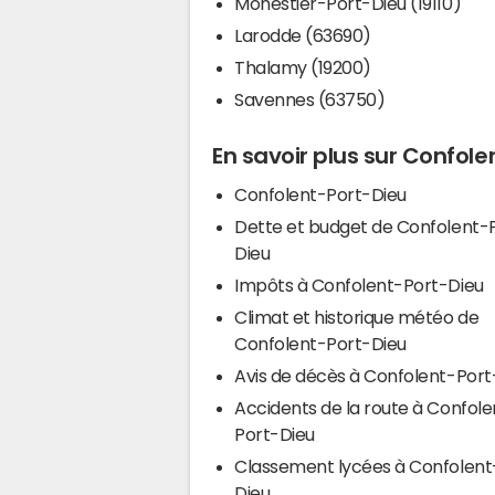
Monestier-Port-Dieu (19110)
Larodde (63690)
Thalamy (19200)
Savennes (63750)
En savoir plus sur Confol
Confolent-Port-Dieu
Dette et budget de Confolent-
Dieu
Impôts à Confolent-Port-Dieu
Climat et historique météo de
Confolent-Port-Dieu
Avis de décès à Confolent-Port
Accidents de la route à Confole
Port-Dieu
Classement lycées à Confolent
Dieu