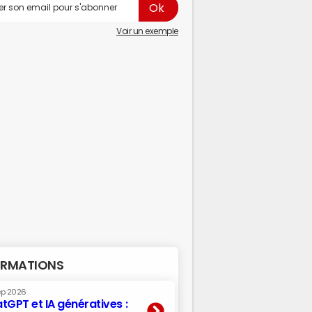
Voir un exemple
RMATIONS
ep 2026
tGPT et IA génératives :