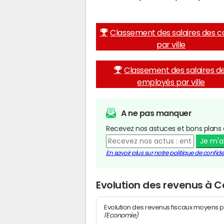
Classement des salaires des c
par ville
Classement des salaires d
employés par ville
A ne pas manquer
Recevez nos astuces et bons plans 
Je m'
En savoir plus sur notre politique de confiden
Evolution des revenus à C
Evolution des revenus fiscaux moyens p
l'Economie)