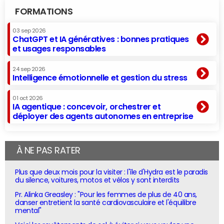
FORMATIONS
03 sep 2026
ChatGPT et IA génératives : bonnes pratiques
et usages responsables
24 sep 2026
Intelligence émotionnelle et gestion du stress
01 oct 2026
IA agentique : concevoir, orchestrer et
déployer des agents autonomes en entreprise
À NE PAS RATER
Plus que deux mois pour la visiter : l'île d'Hydra est le paradis
du silence, voitures, motos et vélos y sont interdits
Pr. Alinka Greasley : "Pour les femmes de plus de 40 ans,
danser entretient la santé cardiovasculaire et l'équilibre
mental"