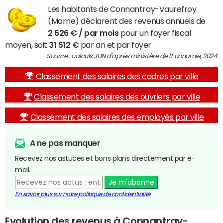
Les habitants de Connantray-Vaurefroy
(Marne) déclarent des revenus annuels de
2 626 € / par mois
pour un foyer fiscal
moyen, soit
31 512 €
par an et par foyer.
Source : calculs JDN d'après ministère de l'Economie, 2024
Classement des salaires des cadres par ville
Classement des salaires des ouvriers par ville
Classement des salaires des employés par ville
A ne pas manquer
Recevez nos astuces et bons plans directement par e-
mail.
Je m'abonne
En savoir plus sur notre politique de confidentialité
Evolution des revenus à Connantray-