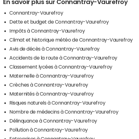
En savoir plus sur Connantray-Vaurefroy
Connantray-Vaurefroy
Dette et budget de Connantray-Vaurefroy
Impôts à Connantray-Vaurefroy
Climat et historique météo de Connantray-Vaurefroy
Avis de décès à Connantray-Vaurefroy
Accidents de la route à Connantray-Vaurefroy
Classement lycées à Connantray-Vaurefroy
Maternelle à Connantray-Vaurefroy
Crèches à Connantray-Vaurefroy
Maternités à Connantray-Vaurefroy
Risques naturels à Connantray-Vaurefroy
Nombre de médecins à Connantray-Vaurefroy
Délinquance à Connantray-Vaurefroy
Pollution à Connantray-Vaurefroy
Entreprises à Connantray-Vaurefroy