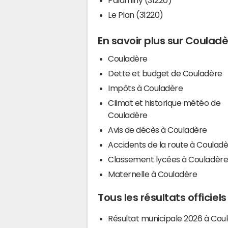
Le Plan (31220)
En savoir plus sur Coulad
Couladère
Dette et budget de Couladère
Impôts à Couladère
Climat et historique météo de
Couladère
Avis de décès à Couladère
Accidents de la route à Coulad
Classement lycées à Couladèr
Maternelle à Couladère
Tous les résultats officie
Résultat municipale 2026 à Cou