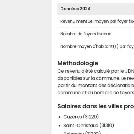
Données 2024
Revenu mensuel moyen par foyer fis
Nombre de foyers fiscaux
Nombre moyen d'habitant(s) par foy
Méthodologie
Ce revenu a été calculé par le JDN
disponibles sur la commune. Le r
partir du montant des déclarations
commune et du nombre de foyers
Salaires dans les villes p
Cazères (31220)
Saint-Christaud (31310)
Palaminy (31220)