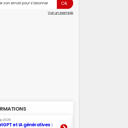
Voir un exemple
RMATIONS
ep 2026
tGPT et IA génératives :