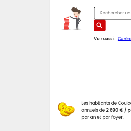
Voir aussi :
Cazèr
Les habitants de Coul
annuels de
2 690 € / 
par an et par foyer.