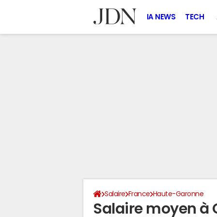
IA NEWS
TECH
Salaire
France
Haute-Garonne
Salaire moyen à 