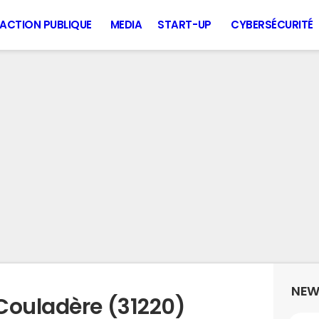
ACTION PUBLIQUE
MEDIA
START-UP
CYBERSÉCURITÉ
NEW
Couladère (31220)