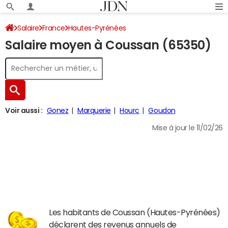
Salaire
France
Hautes-Pyrénées
Salaire moyen à Coussan (65350)
Voir aussi :
Gonez
Marquerie
Hourc
Goudon
Mise à jour le 11/02/26
Les habitants de Coussan (Hautes-Pyrénées)
déclarent des revenus annuels de