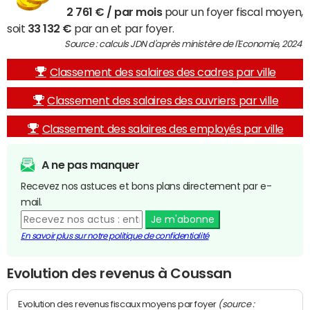
2 761 € / par mois
pour un foyer fiscal moyen,
soit
33 132 €
par an et par foyer.
Source : calculs JDN d'après ministère de l'Economie, 2024
Classement des salaires des cadres par ville
Classement des salaires des ouvriers par ville
Classement des salaires des employés par ville
A ne pas manquer
Recevez nos astuces et bons plans directement par e-
mail.
Je m'abonne
En savoir plus sur notre politique de confidentialité
Evolution des revenus à Coussan
(source :
Evolution des revenus fiscaux moyens par foyer