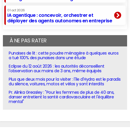
01 oct 2026
IA agentique : concevoir, orchestrer et
déployer des agents autonomes en entreprise
À NE PAS RATER
Punaises de lit : cette poudre ménagère à quelques euros
a tué 100% des punaises dans une étude
Eclipse du 12 août 2026 : les autorités déconseillent
l'observation aux moins de 3 ans, même équipés
Plus que deux mois pour la visiter : l'île d'Hydra est le paradis
du silence, voitures, motos et vélos y sont interdits
Pr. Alinka Greasley : "Pour les femmes de plus de 40 ans,
danser entretient la santé cardiovasculaire et l'équilibre
mental"