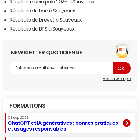
Résultat municipale 2026 à Souyeaux
Résultats du bac à Souyeaux
Résultats du brevet à Souyeaux
Résultats du BTS à Souyeaux
NEWSLETTER QUOTIDIENNE
Voir un exemple
FORMATIONS
03 sep 2026
ChatGPT et IA génératives : bonnes pratiques
et usages responsables