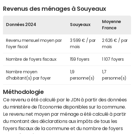
Revenus des ménages à Souyeaux
Moyenne
Données 2024
Souyeaux
France
Revenu mensuel moyen par
3 599 € / par
2 626 € / par
foyer fiscal
mois
mois
Nombre de foyers fiscaux
159 foyers
1 107 foyers
Nombre moyen
1,9
1,7
d'habitant(s) par foyer
personne(s)
personne(s)
Méthodologie
Ce revenu a été calculé par le JDN à partir des données
du ministère de l'Economie disponibles sur la commune.
Le revenu net moyen par ménage a été calculé à partir
du montant des déclarations aux impôts de tous les
foyers fiscaux de la commune et du nombre de foyers