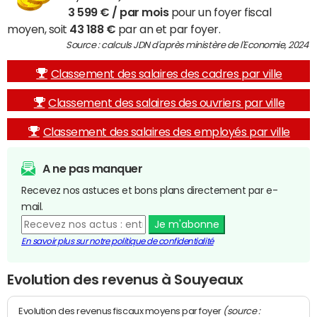
3 599 € / par mois
pour un foyer fiscal
moyen, soit
43 188 €
par an et par foyer.
Source : calculs JDN d'après ministère de l'Economie, 2024
Classement des salaires des cadres par ville
Classement des salaires des ouvriers par ville
Classement des salaires des employés par ville
A ne pas manquer
Recevez nos astuces et bons plans directement par e-
mail.
Je m'abonne
En savoir plus sur notre politique de confidentialité
Evolution des revenus à Souyeaux
(source :
Evolution des revenus fiscaux moyens par foyer