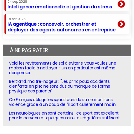
24 sep 2026
Intelligence émotionnelle et gestion du stress
01 oct 2026
IA agentique : concevoir, orchestrer et
déployer des agents autonomes en entreprise
À NE PAS RATER
Voici les revêtements de sol à éviter si vous voulez une
maison facile à nettoyer - un en particulier est même
dangereux
Bertrand, maître-nageur : "Les principaux accidents
d'enfants en piscine sont dus au manque de forme
physique des parents"
Ce Français déloge les squatteurs de sa maison sans
violence grâce à un coup de fil particulièrement malin
Les neurologues en sont certains : ce sport est excellent
pour le cerveau et quelques minutes régulières suffisent