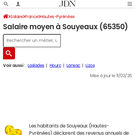
Salaire
France
Hautes-Pyrénées
Salaire moyen à Souyeaux (65350)
Voir aussi :
Laslades
Hourc
Lansac
Lizos
Mise à jour le 11/02/26
Les habitants de Souyeaux (Hautes-
Pyrénées) déclarent des revenus annuels de