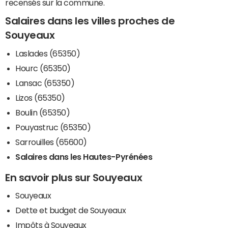
recensés sur la commune.
Salaires dans les villes proches de
Souyeaux
Laslades (65350)
Hourc (65350)
Lansac (65350)
Lizos (65350)
Boulin (65350)
Pouyastruc (65350)
Sarrouilles (65600)
Salaires dans les Hautes-Pyrénées
En savoir plus sur Souyeaux
Souyeaux
Dette et budget de Souyeaux
Impôts à Souyeaux