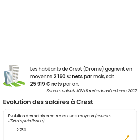
Les habitants de Crest (Drôme) gagnent en
moyenne
2 160 € nets
par mois, soit
25 919 € nets
par an.
Source : calculs JDN d'après données Insee, 2022
Evolution des salaires à Crest
(source :
Evolution des salaires nets mensuels moyens
JDN d'après l'Insee)
2 750