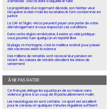
d'amende : voici la date à laquelle le faire
La propriétaire d'un logement décède, son héritier veut
récupérer le bien mais les locataires le font condamner en
justice
La CAF et l'Agirc-Arrco peuvent payer une partie de votre
déménagement si vous respectez ces conditions
Dans cette région américaine, il existe un vide juridique :
vous pourriez tuer quelqu'un et repartir libre
Ni plage, ni montagne, c'est le meilleur endroit pour passer
des vacances selon la science
Des millions de retraités vont recevoir leur pension en
retard : les caisses de retraite dévoilent les dates de
versement
À NE PAS RATER
Ce Français déloge les squatteurs de sa maison sans
violence grâce à un coup de fil particulièrement malin
Les neurologues en sont certains : ce sport est excellent
pour le cerveau et quelques minutes régulières suffisent