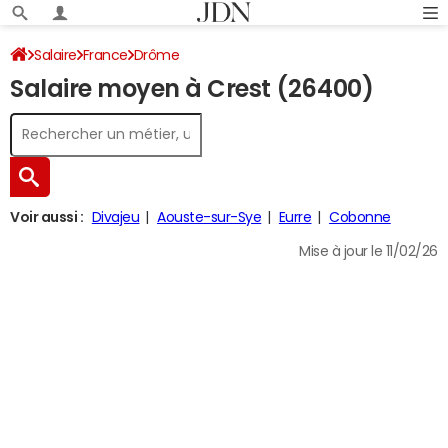
Salaire
France
Drôme
Salaire moyen à Crest (26400)
Voir aussi :
Divajeu
Aouste-sur-Sye
Eurre
Cobonne
Mise à jour le 11/02/26