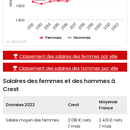
1 600
1 400
2019
2017
2015
2013
2022
2020
2018
2016
2014
2012
2021
Femmes
Hommes
© JDN 2026
Classement des salaires des femmes par ville
Classement des salaires des hommes par ville
Salaires des femmes et des hommes à
Crest
Moyenne
Données 2022
Crest
France
Salaire moyen des femmes
2 018 € nets
2 401 € nets
/ mois
/ mois