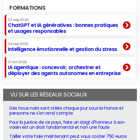
FORMATIONS
03 sep 2026
ChatGPT et IA génératives : bonnes pratiques
et usages responsables
24 sep 2026
Intelligence émotionnelle et gestion du stress
01 oct 2026
IA agentique : concevoir, orchestrer et
déployer des agents autonomes en entreprise
VU SUR LES RÉSEAUX SOCIAUX
Des trous noirs sont créés chaque jour sous la France et
personne ne s'en rend compte
Pour la justice de ce pays, faire un doigt d'honneur à son
voisin est un droit fondamental et non une faute
Tailler votre haie maintenant peut vous coûter 750 euros