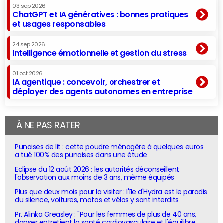
03 sep 2026
ChatGPT et IA génératives : bonnes pratiques
et usages responsables
24 sep 2026
Intelligence émotionnelle et gestion du stress
01 oct 2026
IA agentique : concevoir, orchestrer et
déployer des agents autonomes en entreprise
À NE PAS RATER
Punaises de lit : cette poudre ménagère à quelques euros
a tué 100% des punaises dans une étude
Eclipse du 12 août 2026 : les autorités déconseillent
l'observation aux moins de 3 ans, même équipés
Plus que deux mois pour la visiter : l'île d'Hydra est le paradis
du silence, voitures, motos et vélos y sont interdits
Pr. Alinka Greasley : "Pour les femmes de plus de 40 ans,
danser entretient la santé cardiovasculaire et l'équilibre