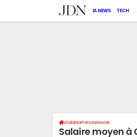
IA NEWS
TECH
Salaire
France
Savoie
Salaire moyen à 