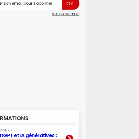
Voir un exemple
RMATIONS
ep 2026
tGPT et IA génératives :