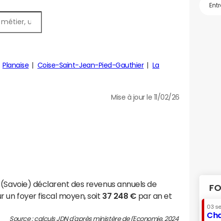
Planaise
Coise-Saint-Jean-Pied-Gauthier
La
Mise à jour le 11/02/26
 (Savoie) déclarent des revenus annuels de
FO
 un foyer fiscal moyen, soit
37 248 €
par an et
03 s
Cha
Source : calculs JDN d'après ministère de l'Economie, 2024