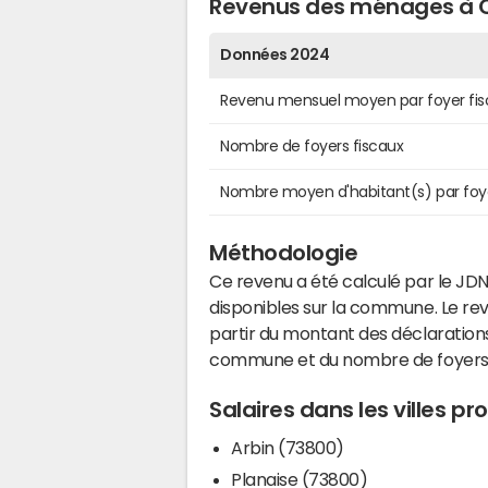
Revenus des ménages à 
Données 2024
Revenu mensuel moyen par foyer fis
Nombre de foyers fiscaux
Nombre moyen d'habitant(s) par foy
Méthodologie
Ce revenu a été calculé par le JDN
disponibles sur la commune. Le r
partir du montant des déclarations
commune et du nombre de foyers
Salaires dans les villes p
Arbin (73800)
Planaise (73800)