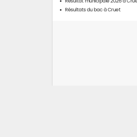
Résultat municipale 2026 à Cru
Résultats du bac à Cruet