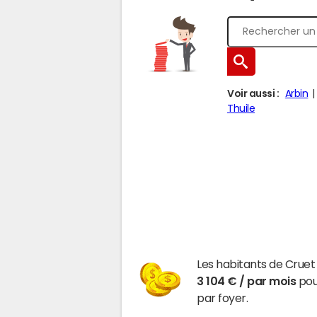
Voir aussi :
Arbin
Thuile
Les habitants de Cruet
3 104 € / par mois
pour
par foyer.