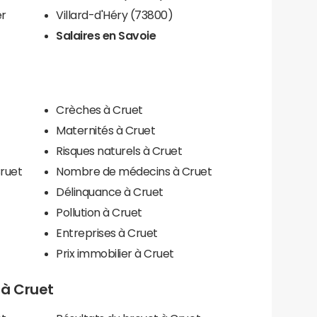
er
Villard-d'Héry (73800)
Salaires en Savoie
Crèches à Cruet
Maternités à Cruet
Risques naturels à Cruet
Cruet
Nombre de médecins à Cruet
Délinquance à Cruet
Pollution à Cruet
Entreprises à Cruet
Prix immobilier à Cruet
s à Cruet