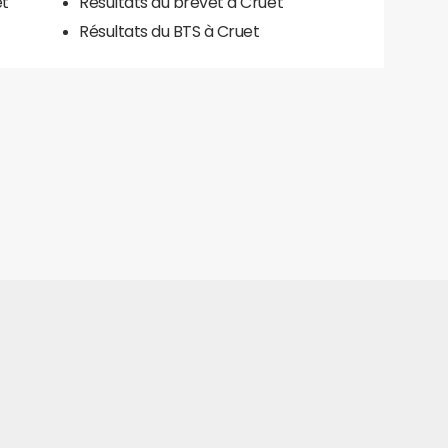
et
Résultats du brevet à Cruet
Résultats du BTS à Cruet